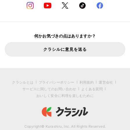
何かお気づきの点はありますか？
クラシルに意見を送る
クラシルとは
プライバシーポリシー
利用規約
運営会社
サービスに関してのお問い合わせ
よくある質問
おいしく安全に料理を楽しむために
Copyright© Kurashiru, Inc. All Rights Reserved.