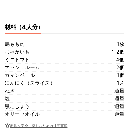
材料
（4人分）
鶏もも肉
1枚
じゃがいも
1-2個
ミニトマト
4個
マッシュルーム
2個
カマンベール
1個
にんにく（スライス）
1片
ねぎ
適量
塩
適量
黒こしょう
適量
オリーブオイル
適量
料理を安全に楽しむための注意事項