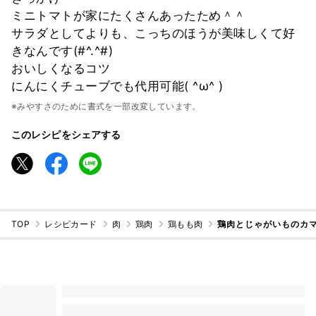
ミニトマトが家にたくさんあったため＾＾
サラダとしてよりも、こっちのほうが美味しくて好
きなんです(#^.^#)
おいしくなるコツ
にんにくチューブでも代用可能( ^ω^ )
※みやすさのために書式を一部改変しています。
このレシピをシェアする
TOP
レシピカード
肉
鶏肉
鶏もも肉
鶏肉とじゃがいものカマ