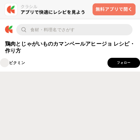
鶏肉とじゃがいものカマンベールアヒージョ レシピ・
作り方
ピクミン
フォロー