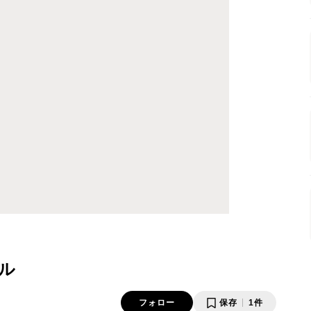
ル
フォロー
保存
1件