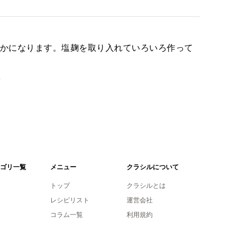
かになります。塩麹を取り入れていろいろ作って
。
ゴリ一覧
メニュー
クラシルについて
トップ
クラシルとは
レシピリスト
運営会社
コラム一覧
利用規約