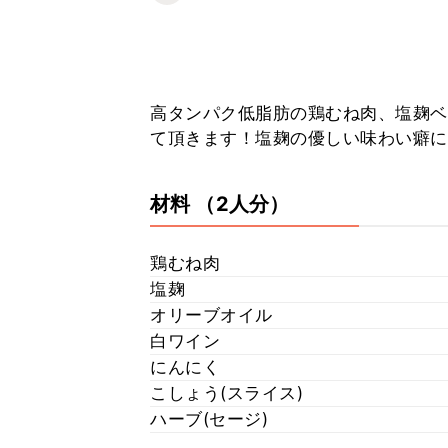
高タンパク低脂肪の鶏むね肉、塩麹ベ
て頂きます！塩麹の優しい味わい癖に
材料
（2人分）
鶏むね肉
塩麹
オリーブオイル
白ワイン
にんにく
こしょう(スライス)
ハーブ(セージ)