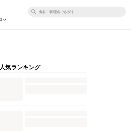
ス
人気ランキング