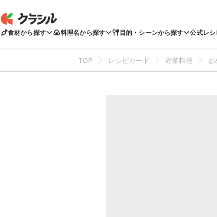
食材から探す
料理名から探す
目的・シーンから探す
公式レシ
TOP
レシピカード
野菜料理
炒