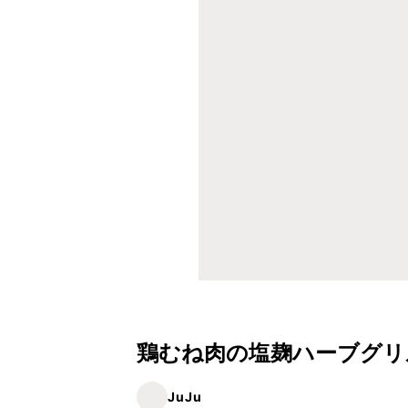
鶏むね肉の塩麹ハーブグリ
JuJu