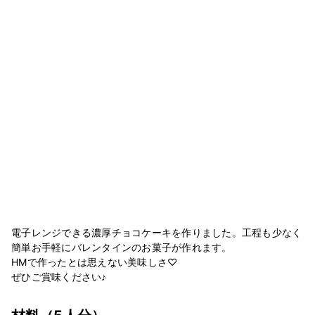
電子レンジできる濃厚チョコケーキを作りました。工程も少なく
簡単お手軽にバレンタインのお菓子が作れます。
HMで作ったとは思えない美味しさ♡
ぜひご賞味ください♪