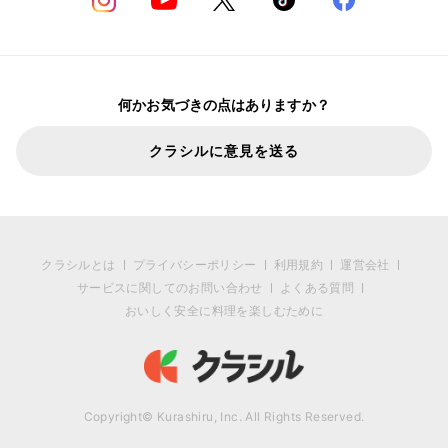
何かお気づきの点はありますか？
クラシルに意見を送る
クラシルとは
プライバシーポリシー
利用規約
運営会社
サービスに関してのお問い合わせ
よくある質問
おいしく安全に料理を楽しむために
Copyright© Kurashiru, Inc. All Rights Reserved.