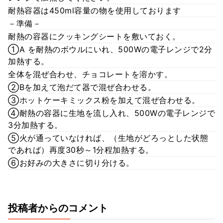
耐熱容器は450ml容量の物を使用しております
－準備－
耐熱の容器にクッキングシートを敷いておく。
①A を耐熱のボウルにいれ、500Wの電子レンジで2分
加熱する。
全体を混ぜ合わせ、チョコレートを溶かす。
②Bを加えて泡だて器で混ぜ合わせる。
③ホットケーキミックス粉を加えて混ぜ合わせる。
④耐熱の容器に生地を流し入れ、500Wの電子レンジで
3分加熱する。
⑤火が通っていなければ、（生地がどろっとした状態
であれば）再度30秒～1分程加熱する。
⑥お好みの大きさに切り分ける。
投稿者からのコメント