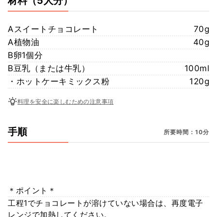
材料
（5人分）
Aスイートチョコレート
70g
A植物油
40g
B卵1個分
B豆乳（または牛乳）
100ml
・ホットケーキミックス粉
120g
料理を安全に楽しむための注意事項
手順
所要時間：10分
＊ポイント＊
工程1でチョコレートが溶けていない場合は、再度電子
レンジで加熱してください。