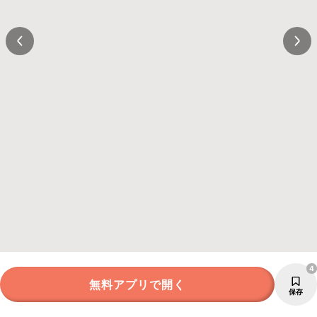
4
無料アプリで開く
保存