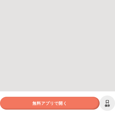
無料アプリで開く
保存