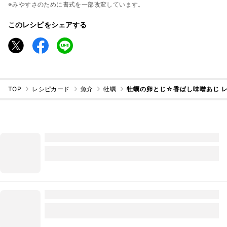
※みやすさのために書式を一部改変しています。
このレシピをシェアする
TOP
レシピカード
魚介
牡蠣
牡蠣の卵とじ☆香ばし味噌あじ 