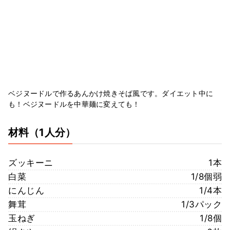
ベジヌードルで作るあんかけ焼きそば風です。ダイエット中に
も！ベジヌードルを中華麺に変えても！
材料
（1人分）
ズッキーニ
1本
白菜
1/8個弱
にんじん
1/4本
舞茸
1/3パック
玉ねぎ
1/8個