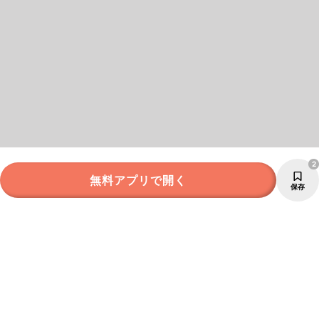
2
無料アプリで開く
保存