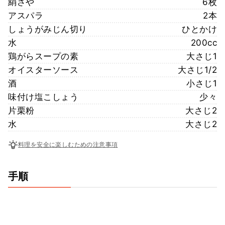
絹さや
6枚
アスパラ
2本
しょうがみじん切り
ひとかけ
水
200cc
鶏がらスープの素
大さじ1
オイスターソース
大さじ1/2
酒
小さじ1
味付け塩こしょう
少々
片栗粉
大さじ2
水
大さじ2
料理を安全に楽しむための注意事項
手順