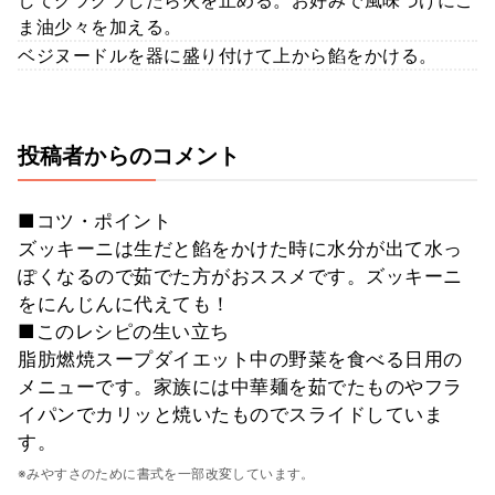
ま油少々を加える。
ベジヌードルを器に盛り付けて上から餡をかける。
投稿者からのコメント
■コツ・ポイント
ズッキーニは生だと餡をかけた時に水分が出て水っ
ぽくなるので茹でた方がおススメです。ズッキーニ
をにんじんに代えても！
■このレシピの生い立ち
脂肪燃焼スープダイエット中の野菜を食べる日用の
メニューです。家族には中華麺を茹でたものやフラ
イパンでカリッと焼いたものでスライドしていま
す。
※みやすさのために書式を一部改変しています。