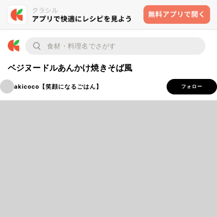
ベジヌードルあんかけ焼きそば風
akicoco【笑顔になるごはん】
フォロー