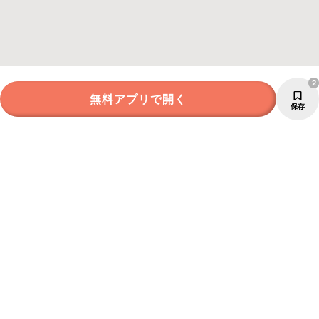
2
無料アプリで開く
保存