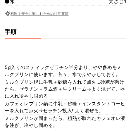
⚫️水
大さじ1
料理を安全に楽しむための注意事項
手順
5g入りのスティックゼラチン半分より、やや多めをミ
ルクプリンに使います。各々、水でふやかしておく。
ミルクプリン鍋に牛乳＋砂糖を入れて点火…砂糖が溶け
たら、ゼラチン＋ラム酒＋生クリーム→よく混ぜて、器
に入れ冷やし固める
カフェオレプリン鍋に牛乳＋砂糖＋インスタントコーヒ
ーを入れて点火→ゼラチン投入‼️よく混ぜる。
ミルクプリンが固まったら、粗熱が取れたカフェオレ液
を注ぎ、冷やし固める。