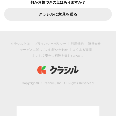
何かお気づきの点はありますか？
クラシルに意見を送る
クラシルとは
プライバシーポリシー
利用規約
運営会社
サービスに関してのお問い合わせ
よくある質問
おいしく安全に料理を楽しむために
Copyright© Kurashiru, Inc. All Rights Reserved.