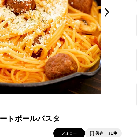
ートボールパスタ
フォロー
保存
31件