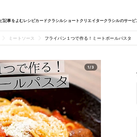
ピ
記事をよむ
レシピカード
クラシルショート
クリエイター
クラシルのサービ
ミートソース
フライパン１つで作る！ミートボールパスタ
1/3