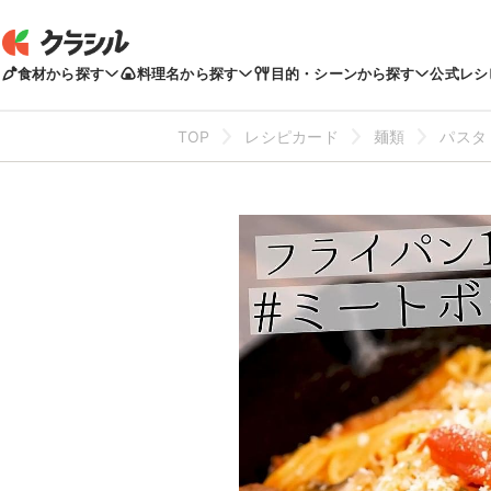
食材から探す
料理名から探す
目的・シーンから探す
公式レシ
TOP
レシピカード
麺類
パスタ