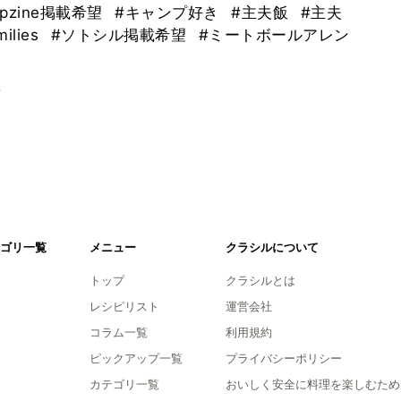
mpzine掲載希望
#キャンプ好き
#主夫飯
#主夫
milies
#ソトシル掲載希望
#ミートボールアレン
。
ゴリ一覧
メニュー
クラシルについて
トップ
クラシルとは
レシピリスト
運営会社
コラム一覧
利用規約
ピックアップ一覧
プライバシーポリシー
カテゴリ一覧
おいしく安全に料理を楽しむため