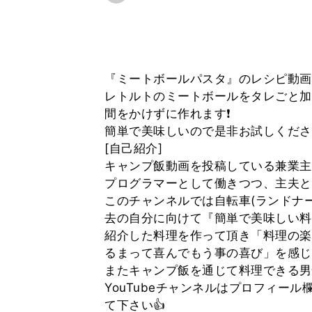
『ミートボールパスタ』のレシピ動画の6
レトルトのミートボールをタレごと加
間をかけずに作れます❗️
簡単で美味しいので是非お試しくださ
[自己紹介]
キャンプ飯動画を投稿している兼業主夫
プログラマーとして働きつつ、主夫と
このチャンネルでは自転車(ランドナ
去の自分に向けて『簡単で美味しい料
紹介した料理を作って頂き「料理の楽
るまって喜んでもう事の喜び」を感じ
またキャンプ飯を通じて料理できる男
YouTubeチャンネルはプロフィール欄(@
て下さい👍