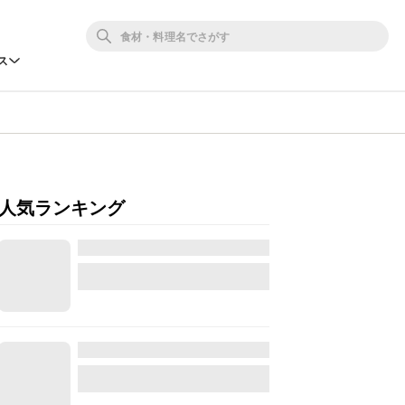
ス
人気ランキング