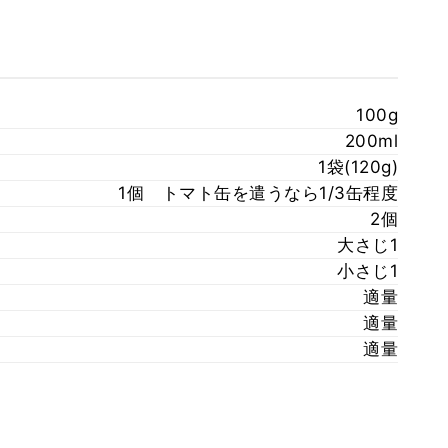
100g
200ml
1袋(120g)
1個 トマト缶を遣うなら1/3缶程度
2個
大さじ1
小さじ1
適量
適量
適量