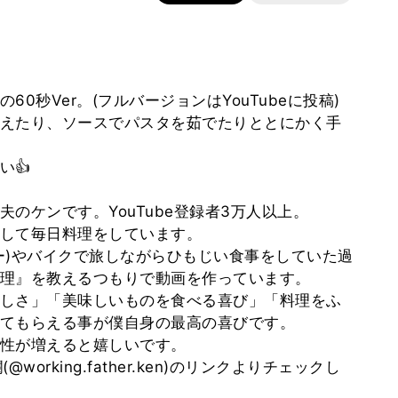
0秒Ver。(フルバージョンはYouTubeに投稿)
えたり、ソースでパスタを茹でたりととにかく手
い👍
のケンです。YouTube登録者3万人以上。
して毎日料理をしています。
ー)やバイクで旅しながらひもじい食事をしていた過
理』を教えるつもりで動画を作っています。
しさ」「美味しいものを食べる喜び」「料理をふ
てもらえる事が僕自身の最高の喜びです。
性が増えると嬉しいです。
working.father.ken)のリンクよりチェックし