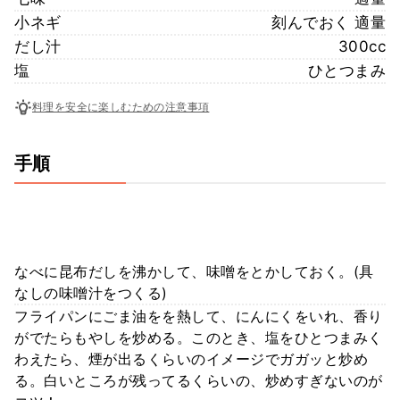
小ネギ
刻んでおく 適量
だし汁
300cc
塩
ひとつまみ
料理を安全に楽しむための注意事項
手順
なべに昆布だしを沸かして、味噌をとかしておく。(具
なしの味噌汁をつくる)
フライパンにごま油をを熱して、にんにくをいれ、香り
がでたらもやしを炒める。このとき、塩をひとつまみく
わえたら、煙が出るくらいのイメージでガガッと炒め
る。白いところが残ってるくらいの、炒めすぎないのが