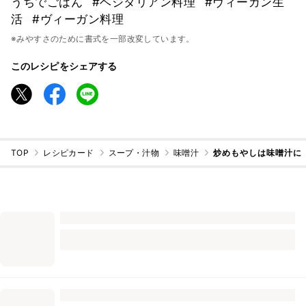
うちでごはん
#ベジタリアン料理
#ヴィーガン生
活
#ヴィーガン料理
※みやすさのために書式を一部改変しています。
このレシピをシェアする
TOP
レシピカード
スープ・汁物
味噌汁
炒めもやしは味噌汁に