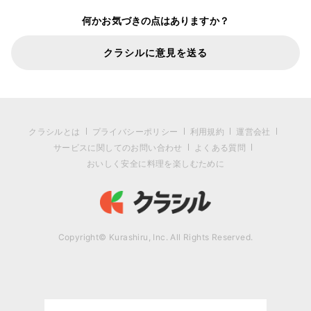
何かお気づきの点はありますか？
クラシルに意見を送る
クラシルとは
プライバシーポリシー
利用規約
運営会社
サービスに関してのお問い合わせ
よくある質問
おいしく安全に料理を楽しむために
Copyright© Kurashiru, Inc. All Rights Reserved.