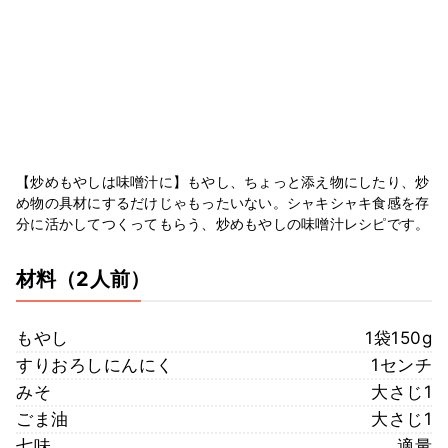
【炒めもやしは味噌汁に】もやし、ちょっと添え物にしたり、炒
め物の具材にするだけじゃもったいない。シャキシャキ食感を存
分に活かしてつくってもらう、炒めもやしの味噌汁レシピです。
材料
（2人前）
もやし
1袋150g
すりおろしにんにく
1センチ
みそ
大さじ1
ごま油
大さじ1
七味
適量