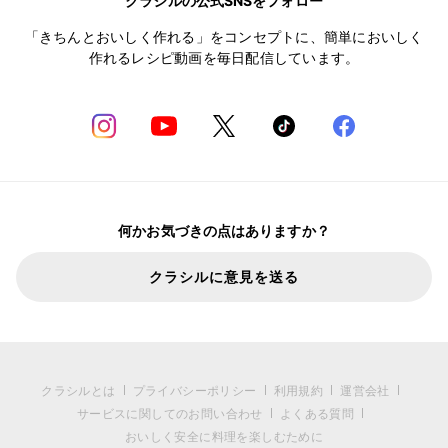
クラシルの公式SNSをフォロー
「きちんとおいしく作れる」をコンセプトに、簡単においしく
作れるレシピ動画を毎日配信しています。
何かお気づきの点はありますか？
クラシルに意見を送る
クラシルとは
プライバシーポリシー
利用規約
運営会社
サービスに関してのお問い合わせ
よくある質問
おいしく安全に料理を楽しむために