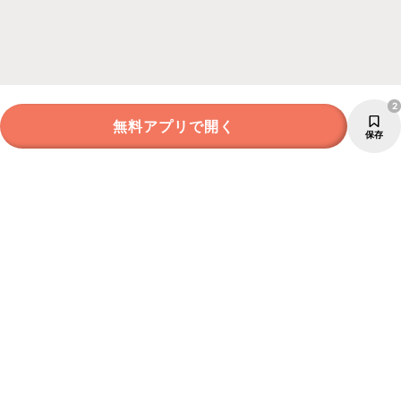
2
無料アプリで開く
保存