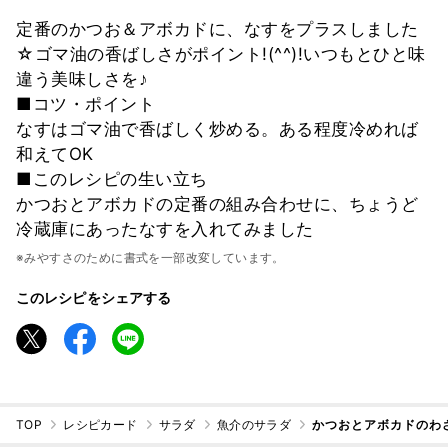
定番のかつお＆アボカドに、なすをプラスしました
☆ゴマ油の香ばしさがポイント!(^^)!いつもとひと味
違う美味しさを♪
■コツ・ポイント
なすはゴマ油で香ばしく炒める。ある程度冷めれば
和えてOK
■このレシピの生い立ち
かつおとアボカドの定番の組み合わせに、ちょうど
冷蔵庫にあったなすを入れてみました
※みやすさのために書式を一部改変しています。
このレシピをシェアする
TOP
レシピカード
サラダ
魚介のサラダ
かつおとアボカドのわ