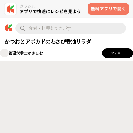
かつおとアボカドのわさび醤油サラダ
管理栄養士ゆきぼむ
フォロー