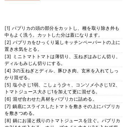
[1] パプリカの頭の部分をカットし、種を取り除き外も
中もよく洗う。カットした分は蓋になります。
[2] パプリカをひっくり返しキッチンペーパートの上に
置き水気をとる。
[3] ミニトマトトマトは薄切り、玉ねぎはみじん切り、
ディルもみじん切りにする。
[4] 3の玉ねぎとディル、豚ひき肉、玄米を入れてしっ
かり混ぜる。
[5] 塩小さじ1弱、こしょう少々、コンソメ小さじ1/2、
トマトジュース大さじ1を加えて更に混ぜる。
[6] 混ぜ合わせた具材をパプリカに詰める。
[7] 鍋底にスライスしたトマトを敷きその上にパプリカ
を敷きつめる。
[8] 鍋にお湯と残りのトマトジュースを注ぐ。パプリカ