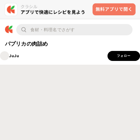
パプリカの肉詰め
JuJu
フォロー