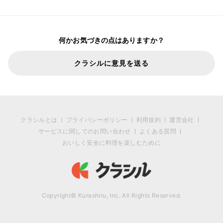
何かお気づきの点はありますか？
クラシルに意見を送る
クラシルとは
プライバシーポリシー
利用規約
運営会社
サービスに関してのお問い合わせ
よくある質問
おいしく安全に料理を楽しむために
Copyright© Kurashiru, Inc. All Rights Reserved.