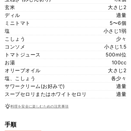
玄米
大さじ2
ディル
適量
ミニトマト
5〜6個
塩
小さじ1弱
こしょう
少々
コンソメ
小さじ1.5
トマトジュース
500ml位
お湯
100cc
オリーブオイル
大さじ2
塩、こしょう
各少々
サワークリーム(お好みで)
適量
スープセロリまたはホワイトセロリ
適量
料理を安全に楽しむための注意事項
手順