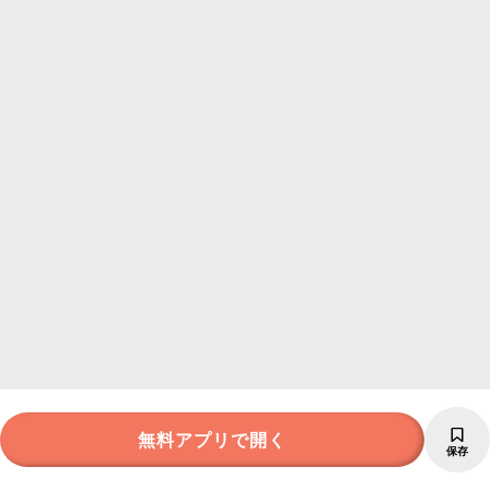
無料アプリで開く
保存