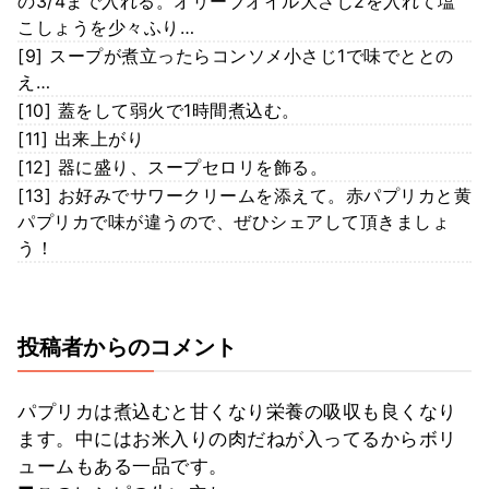
の3/4まで入れる。オリーブオイル大さじ2を入れて塩
こしょうを少々ふり…
[9] スープが煮立ったらコンソメ小さじ1で味でととの
え…
[10] 蓋をして弱火で1時間煮込む。
[11] 出来上がり
[12] 器に盛り、スープセロリを飾る。
[13] お好みでサワークリームを添えて。赤パプリカと黄
パプリカで味が違うので、ぜひシェアして頂きましょ
う！
投稿者からのコメント
パプリカは煮込むと甘くなり栄養の吸収も良くなり
ます。中にはお米入りの肉だねが入ってるからボリ
ュームもある一品です。