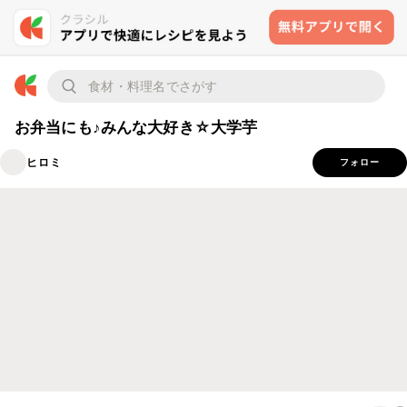
お弁当にも♪みんな大好き☆大学芋
ヒロミ
フォロー