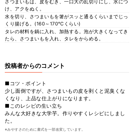
さつまいもは、皮をむき、一口大の乱切りにし、水につ
け、アクをぬく。
水を切り、さつまいもを箸がスッと通るくらいまでじっ
くり揚げる。(160～170℃くらい)
タレの材料を鍋に入れ、加熱する。泡が大きくなってき
たら、さつまいもを入れ、タレをからめる。
投稿者からのコメント
■コツ・ポイント
少し面倒ですが、さつまいもの皮を剥くと泥臭くな
くなり、上品な仕上がりになります。
■このレシピの生い立ち
みんな大好きな大学芋。作りやすくレシピにしまし
た。
※みやすさのために書式を一部改変しています。