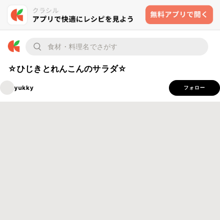
☆ひじきとれんこんのサラダ☆
yukky
フォロー