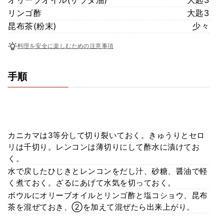
リンゴ酢
大匙3
昆布茶(粉末)
少々
料理を安全に楽しむための注意事項
手順
カニカマは3等分して切り裂いておく。きゅうりとセロ
リは千切り。レンコンは薄切りにして酢水に漬けてお
く。
水で戻したひじきとレンコンをだし汁、砂糖、醤油で軽
く煮ておく。ざるにあげて水気を切っておく。
ボウルにオリーブオイルとリンゴ酢と塩コショウ、昆布
茶を混ぜておき、②を加えて混ぜたら出来上がり。