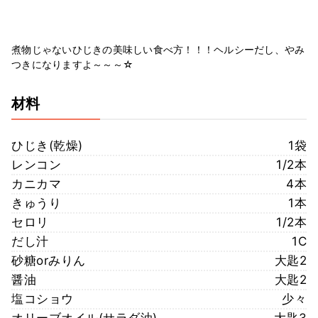
煮物じゃないひじきの美味しい食べ方！！！ヘルシーだし、やみ
つきになりますよ～～～☆
材料
ひじき(乾燥)
1袋
レンコン
1/2本
カニカマ
4本
きゅうり
1本
セロリ
1/2本
だし汁
1C
砂糖orみりん
大匙2
醤油
大匙2
塩コショウ
少々
オリーブオイル(サラダ油)
大匙3