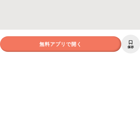
無料アプリで開く
保存