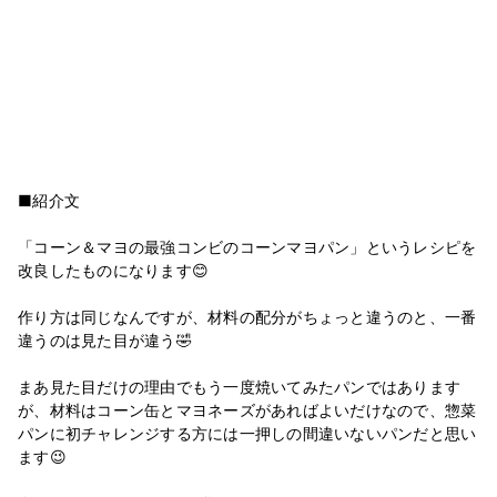
■紹介文
「コーン＆マヨの最強コンビのコーンマヨパン」というレシピを
改良したものになります😊
作り方は同じなんですが、材料の配分がちょっと違うのと、一番
違うのは見た目が違う🤣
まあ見た目だけの理由でもう一度焼いてみたパンではあります
が、材料はコーン缶とマヨネーズがあればよいだけなので、惣菜
パンに初チャレンジする方には一押しの間違いないパンだと思い
ます😉