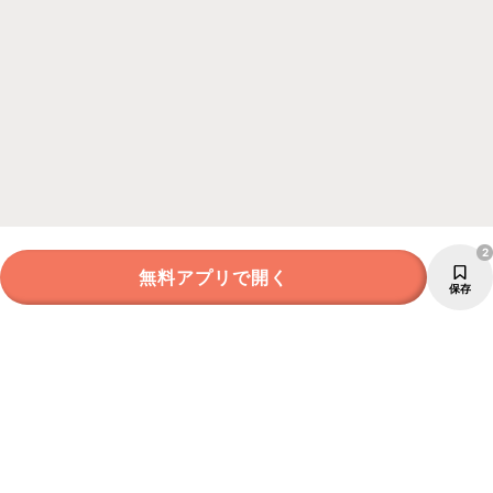
2
無料アプリで開く
保存