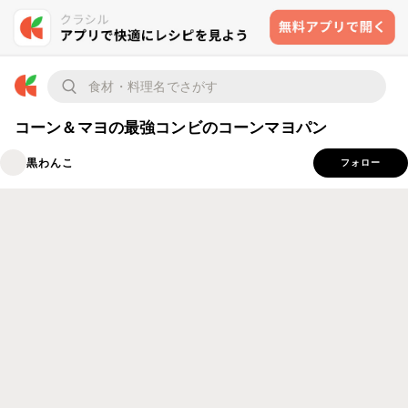
コーン＆マヨの最強コンビのコーンマヨパン
黒わんこ
フォロー