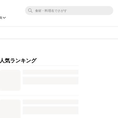
ス
人気ランキング