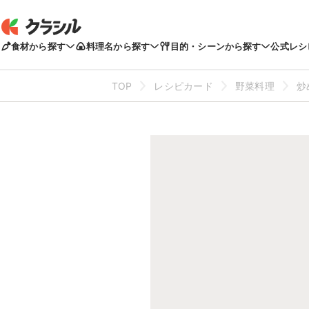
食材から探す
料理名から探す
目的・シーンから探す
公式レシ
TOP
レシピカード
野菜料理
炒