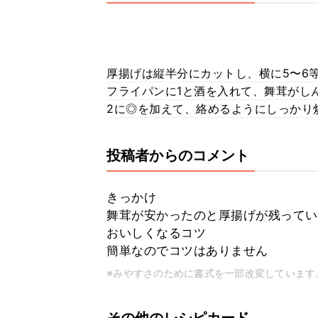
厚揚げは縦半分にカットし、横に5〜6
フライパンに1と酒を入れて、舞茸がし
2に◎を加えて、絡めるようにしっかり
投稿者からのコメント
きっかけ
舞茸が安かったのと厚揚げが残ってい
おいしくなるコツ
簡単なのでコツはありません
※みやすさのために書式を一部改変しています