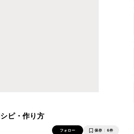
レシピ・作り方
フォロー
保存
6件