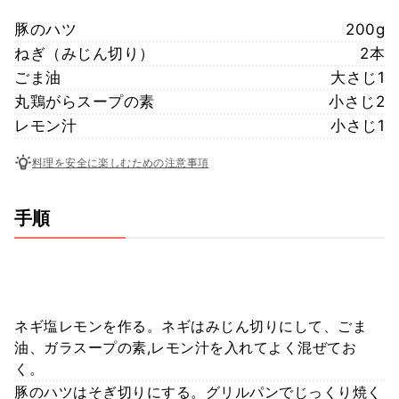
豚のハツ
200g
ねぎ（みじん切り）
2本
ごま油
大さじ1
丸鶏がらスープの素
小さじ2
レモン汁
小さじ1
料理を安全に楽しむための注意事項
手順
ネギ塩レモンを作る。ネギはみじん切りにして、ごま
油、ガラスープの素,レモン汁を入れてよく混ぜてお
く。
豚のハツはそぎ切りにする。グリルパンでじっくり焼く