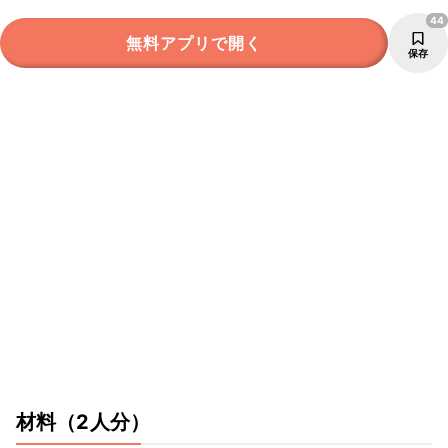
44
無料アプリで開く
保存
材料
（2人分）