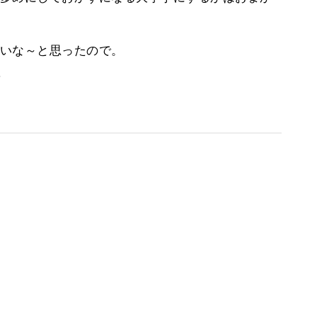
いな～と思ったので。
。