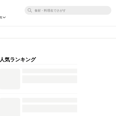
ス
人気ランキング