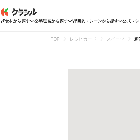
食材から探す
料理名から探す
目的・シーンから探す
公式レシ
TOP
レシピカード
スイーツ
糖