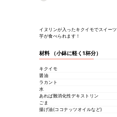
イヌリンが入ったキクイモでスイーツ
芋が食べられます！
材料
（小鉢に軽く1杯分）
キクイモ
醤油
ラカント
水
あれば難消化性デキストリン
ごま
揚げ油(ココナッツオイルなど)