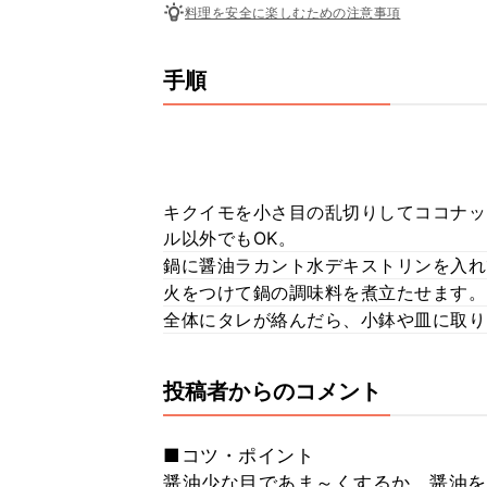
料理を安全に楽しむための注意事項
手順
キクイモを小さ目の乱切りしてココナッ
ル以外でもOK。
鍋に醤油ラカント水デキストリンを入れ
火をつけて鍋の調味料を煮立たせます。
全体にタレが絡んだら、小鉢や皿に取り
投稿者からのコメント
■コツ・ポイント
醤油少な目であま～くするか、醤油を