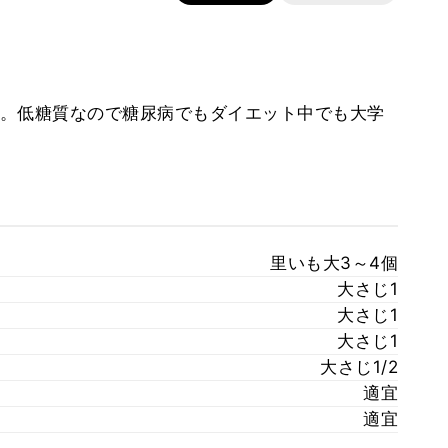
。低糖質なので糖尿病でもダイエット中でも大学
里いも大3～4個
大さじ1
大さじ1
大さじ1
大さじ1/2
適宜
適宜