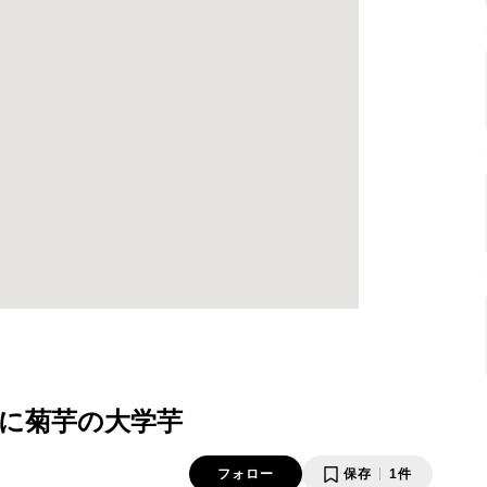
に菊芋の大学芋
フォロー
保存
1件