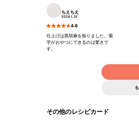
ちえちえ
2026.1.25
4.6
仕上げは黒胡麻を振りました。菊
芋がおやつにできるのは驚きで
す。
その他のレシピカード