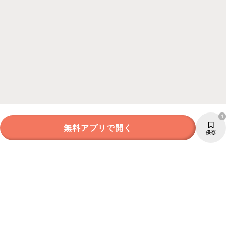
1
無料アプリで開く
保存