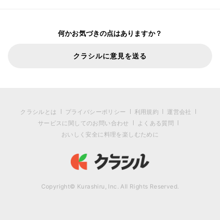
何かお気づきの点はありますか？
クラシルに意見を送る
クラシルとは
プライバシーポリシー
利用規約
運営会社
サービスに関してのお問い合わせ
よくある質問
おいしく安全に料理を楽しむために
Copyright© Kurashiru, Inc. All Rights Reserved.