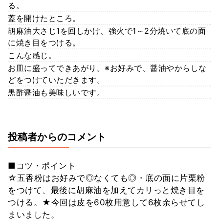
る。
蓋を開けたところ。
胡麻油大さじ1を回しかけ、強火で1～2分焼いて底の面
に焼き目をつける。
こんな感じ。
お皿に盛ってできあがり。※お好みで、醤油やからしな
どをつけていただきます。
黒酢醤油も美味しいです。
投稿者からのコメント
■コツ・ポイント
☆五香粉はお好みで◎なくても◎・底の面に片栗粉
をつけて、最後に胡麻油を加えてカリっと焼き目を
つける。★今回は皮を60枚用意して6枚余らせてし
まいました。