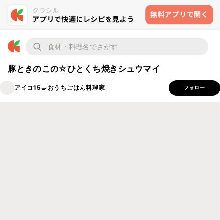
豚ときのこの☆ひとくち焼きシュウマイ
アイコ15🍳おうちごはん料理家
フォロー