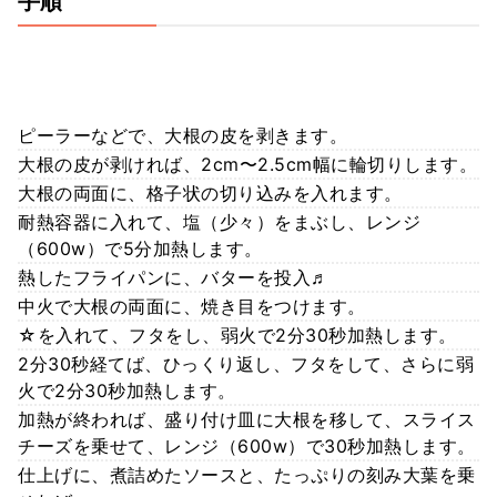
手順
ピーラーなどで、大根の皮を剥きます。
大根の皮が剥ければ、2cm〜2.5cm幅に輪切りします。
大根の両面に、格子状の切り込みを入れます。
耐熱容器に入れて、塩（少々）をまぶし、レンジ
（600w）で5分加熱します。
熱したフライパンに、バターを投入♬
中火で大根の両面に、焼き目をつけます。
☆を入れて、フタをし、弱火で2分30秒加熱します。
2分30秒経てば、ひっくり返し、フタをして、さらに弱
火で2分30秒加熱します。
加熱が終われば、盛り付け皿に大根を移して、スライス
チーズを乗せて、レンジ（600w）で30秒加熱します。
仕上げに、煮詰めたソースと、たっぷりの刻み大葉を乗