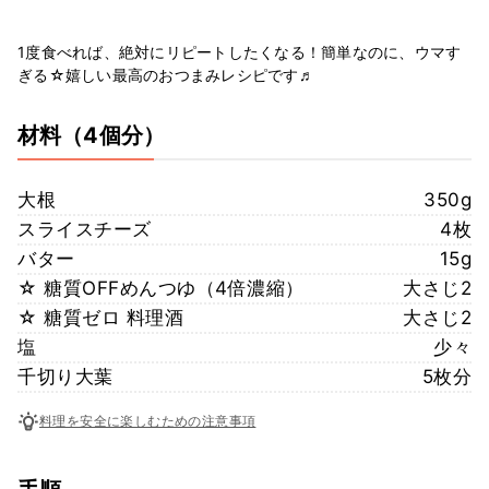
1度食べれば、絶対にリピートしたくなる！簡単なのに、ウマす
ぎる☆嬉しい最高のおつまみレシピです♬
材料
（4個分）
大根
350g
スライスチーズ
4枚
バター
15g
☆ 糖質OFFめんつゆ（4倍濃縮）
大さじ2
☆ 糖質ゼロ 料理酒
大さじ2
塩
少々
千切り大葉
5枚分
料理を安全に楽しむための注意事項