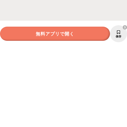
3
無料アプリで開く
保存