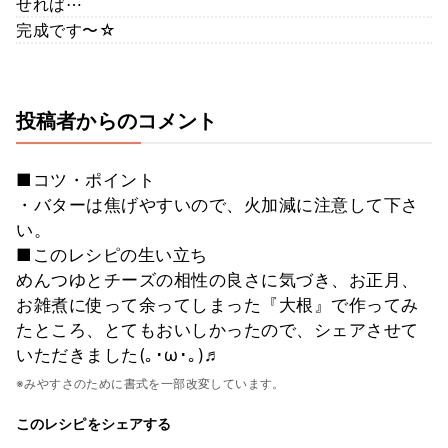
せれば⋯
完成です〜☆
投稿者からのコメント
■コツ・ポイント
・バターは焦げやすいので、火加減に注意して下さ
い。
■このレシピの生い立ち
めんつゆとチーズの相性の良さに気づき、お正月、
お雑煮に使って余ってしまった『大根』で作ってみ
たところ、とてもおいしかったので、シェアさせて
いただきました(｡･ω･｡)♬
※みやすさのために書式を一部改変しています。
このレシピをシェアする