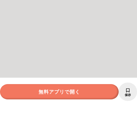
無料アプリで開く
保存