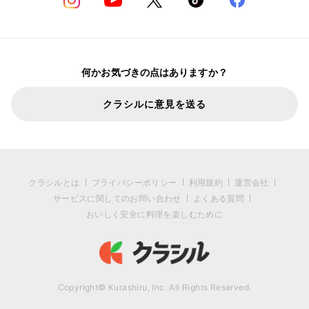
何かお気づきの点はありますか？
クラシルに意見を送る
クラシルとは
プライバシーポリシー
利用規約
運営会社
サービスに関してのお問い合わせ
よくある質問
おいしく安全に料理を楽しむために
Copyright© Kurashiru, Inc. All Rights Reserved.