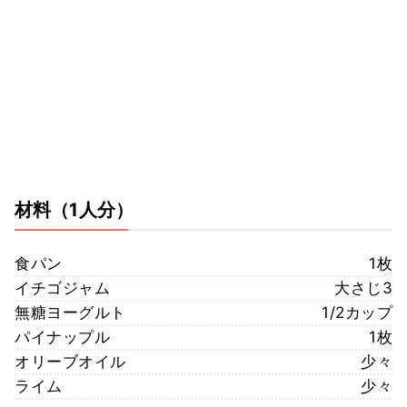
材料
（1人分）
食パン
1枚
イチゴジャム
大さじ3
無糖ヨーグルト
1/2カップ
パイナップル
1枚
オリーブオイル
少々
ライム
少々