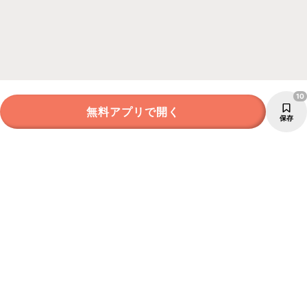
10
無料アプリで開く
保存