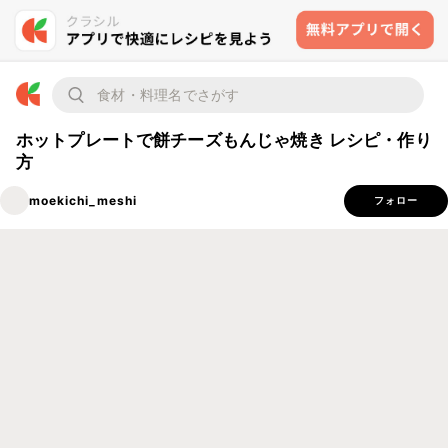
ホットプレートで餅チーズもんじゃ焼き レシピ・作り
方
moekichi_meshi
フォロー