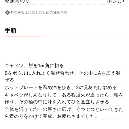
乾燥青のり
小さじ1
料理を安全に楽しむための注意事項
手順
キャベツ、餅を1㎝角に切る
Bをボウルに入れよく混ぜ合わせ、その中にAを加え混
ぜる
ホットプレートを温め油をひき、2の具材だけ炒める
キャベツがしんなりして、ある程度火が通ったら、輪を
作り、その輪の中に汁を入れてひと煮立ちさせる
全体を混ぜて均一の厚さに広げ、ぐつぐつといってきた
ら青のりをかけて完成。お疲れさまでした。