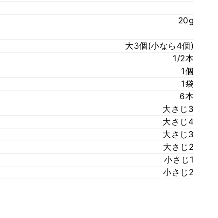
20g
大3個(小なら4個)
1/2本
1個
1袋
6本
大さじ3
大さじ4
大さじ3
大さじ2
小さじ1
小さじ2