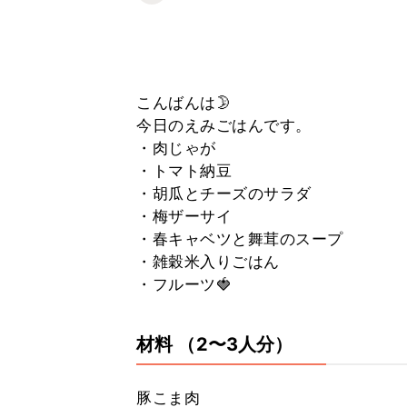
こんばんは🌛
今日のえみごはんです。
・肉じゃが
・トマト納豆
・胡瓜とチーズのサラダ
・梅ザーサイ
・春キャベツと舞茸のスープ
・雑穀米入りごはん
・フルーツ🍓
材料
（2〜3人分）
豚こま肉