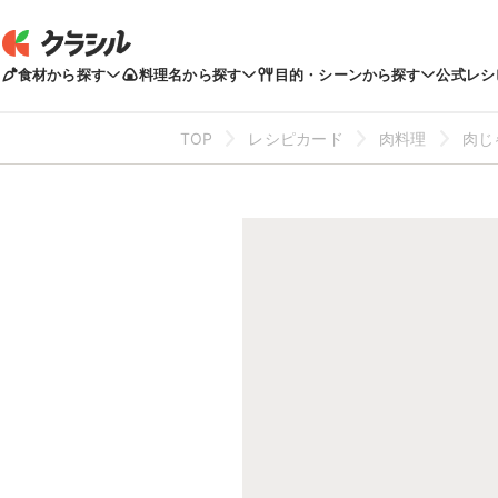
食材から探す
料理名から探す
目的・シーンから探す
公式レシ
TOP
レシピカード
肉料理
肉じ