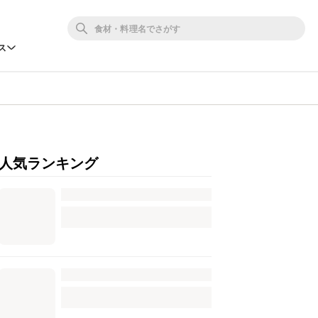
ス
人気ランキング