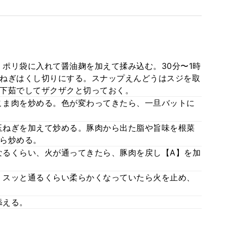
ポリ袋に入れて醤油麹を加えて揉み込む。30分〜1時
ねぎはくし切りにする。スナップえんどうはスジを取
下茹でしてザクザクと切っておく。
こま肉を炒める。色が変わってきたら、一旦バットに
玉ねぎを加えて炒める。豚肉から出た脂や旨味を根菜
ら炒める。
るくらい、火が通ってきたら、豚肉を戻し【A】を加
、スッと通るくらい柔らかくなっていたら火を止め、
添える。