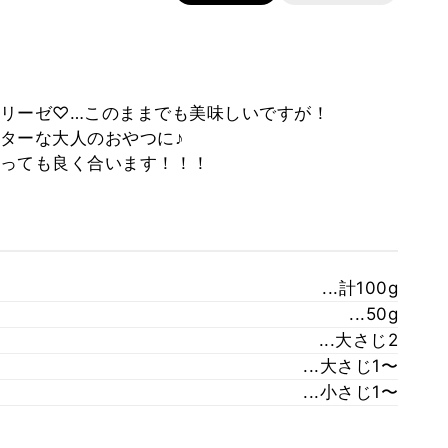
リーゼ♡…このままでも美味しいですが！
ターな大人のおやつに♪
っても良く合います！！！
...計100g
...50g
...大さじ2
...大さじ1〜
...小さじ1〜