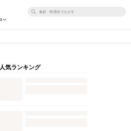
ス
人気ランキング