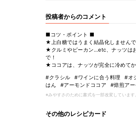
投稿者からのコメント
■コツ・ポイント ■
★上白糖ではうまく結晶化しませんで
★クルミやピーカン…etc、ナッツ
で！
★ココアは、ナッツが完全に冷めて
#クラシル
#ワインに合う料理
#オ
はん
#アーモンドココア
#焙煎ア
※みやすさのために書式を一部改変しています
その他のレシピカード