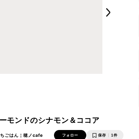
ーモンドのシナモン＆ココア
🏠おうちごはん￤穂ノcafe
フォロー
保存
1件