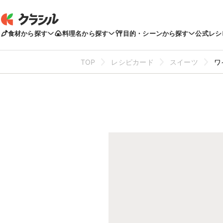
食材から探す
料理名から探す
目的・シーンから探す
公式レシ
TOP
レシピカード
スイーツ
ワ