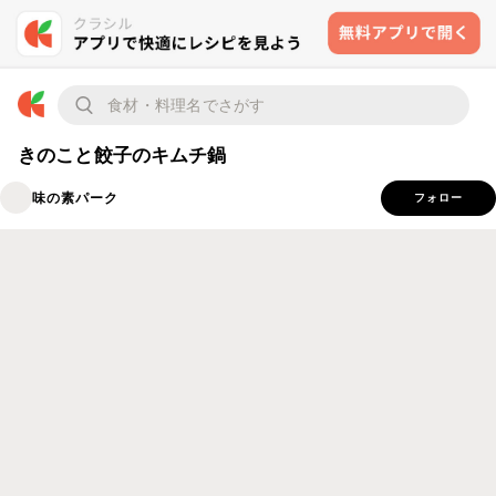
きのこと餃子のキムチ鍋
味の素パーク
フォロー