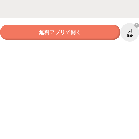
2
無料アプリで開く
保存