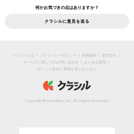
何かお気づきの点はありますか？
クラシルに意見を送る
クラシルとは
プライバシーポリシー
利用規約
運営会社
サービスに関してのお問い合わせ
よくある質問
おいしく安全に料理を楽しむために
Copyright© Kurashiru, Inc. All Rights Reserved.