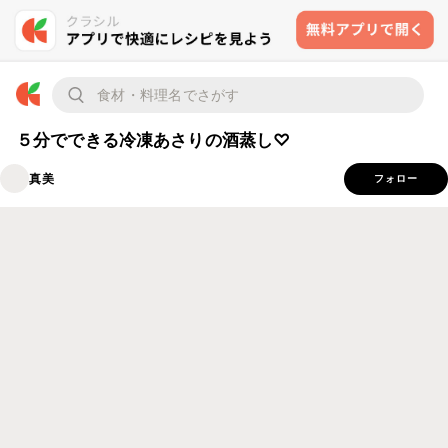
５分でできる冷凍あさりの酒蒸し♡
真美
フォロー