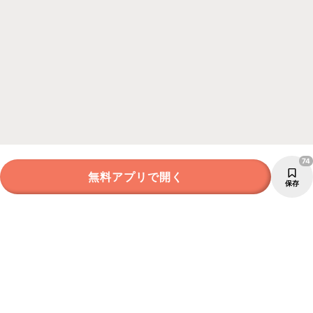
74
無料アプリで開く
保存