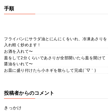
手順
フライパンにサラダ油とにんにくをいれ、冷凍あさりを
入れ軽く炒めます！
お酒を入れて〜
蓋をして2分くらいであさりが全部開いたら蓋を開けて
醤油をいれて〜
お皿に盛り付けたら小ネギを散らして完成(´▽｀)
投稿者からのコメント
きっかけ