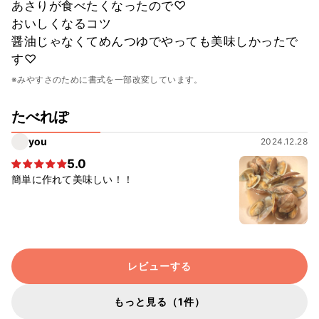
あさりが食べたくなったので♡
おいしくなるコツ
醤油じゃなくてめんつゆでやっても美味しかったで
す♡
※みやすさのために書式を一部改変しています。
たべれぽ
you
2024.12.28
5.0
簡単に作れて美味しい！！
レビューする
もっと見る（1件）