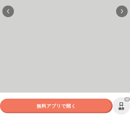
16
無料アプリで開く
保存