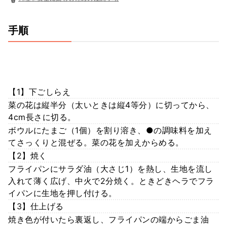
手順
【1】下ごしらえ
菜の花は縦半分（太いときは縦4等分）に切ってから、
4cm長さに切る。
ボウルにたまご（1個）を割り溶き、●の調味料を加え
てさっくりと混ぜる。菜の花を加えからめる。
【2】焼く
フライパンにサラダ油（大さじ1）を熱し、生地を流し
入れて薄く広げ、中火で2分焼く。ときどきヘラでフラ
イパンに生地を押し付ける。
【3】仕上げる
焼き色が付いたら裏返し、フライパンの端からごま油