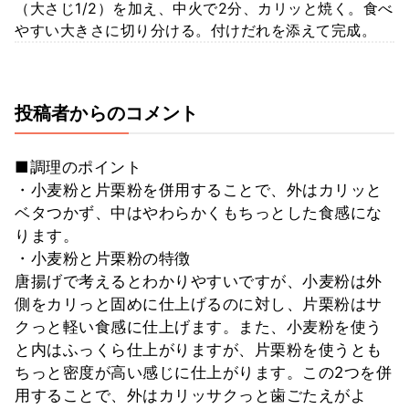
（大さじ1/2）を加え、中火で2分、カリッと焼く。食べ
やすい大きさに切り分ける。付けだれを添えて完成。
投稿者からのコメント
■調理のポイント
・小麦粉と片栗粉を併用することで、外はカリッと
ベタつかず、中はやわらかくもちっとした食感にな
ります。
・小麦粉と片栗粉の特徴
唐揚げで考えるとわかりやすいですが、小麦粉は外
側をカリっと固めに仕上げるのに対し、片栗粉はサ
クっと軽い食感に仕上げます。また、小麦粉を使う
と内はふっくら仕上がりますが、片栗粉を使うとも
ちっと密度が高い感じに仕上がります。この2つを併
用することで、外はカリッサクっと歯ごたえがよ