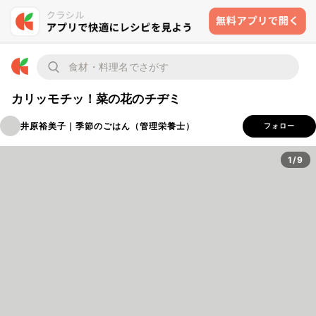
カリッモチッ！菜の花のチヂミ
井原裕美子｜季節のごはん（管理栄養士）
フォロー
1/9