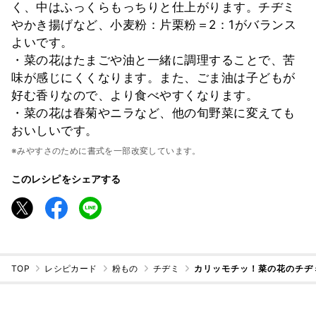
く、中はふっくらもっちりと仕上がります。チヂミ
やかき揚げなど、小麦粉：片栗粉＝2：1がバランス
よいです。
・菜の花はたまごや油と一緒に調理することで、苦
味が感じにくくなります。また、ごま油は子どもが
好む香りなので、より食べやすくなります。
・菜の花は春菊やニラなど、他の旬野菜に変えても
おいしいです。
※みやすさのために書式を一部改変しています。
このレシピをシェアする
TOP
レシピカード
粉もの
チヂミ
カリッモチッ！菜の花のチヂ