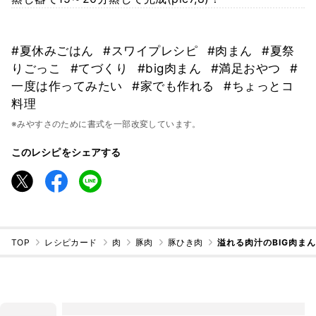
#夏休みごはん
#スワイプレシピ
#肉まん
#夏祭
りごっこ
#てづくり
#big肉まん
#満足おやつ
#
一度は作ってみたい
#家でも作れる
#ちょっとコ
料理
※みやすさのために書式を一部改変しています。
このレシピをシェアする
TOP
レシピカード
肉
豚肉
豚ひき肉
溢れる肉汁のBIG肉ま