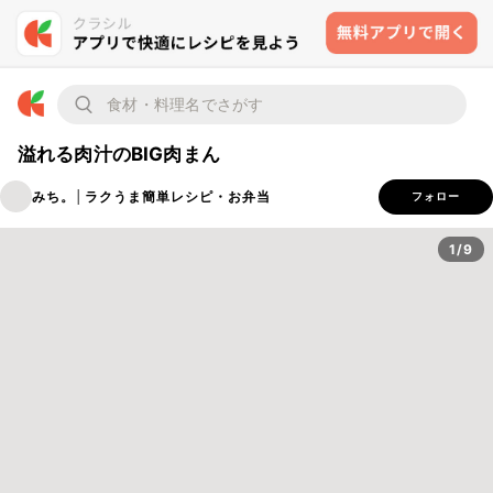
溢れる肉汁のBIG肉まん
みち。│ラクうま簡単レシピ・お弁当
フォロー
1/9