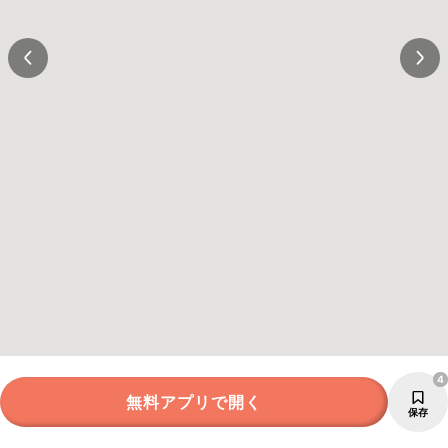
4
無料アプリで開く
保存