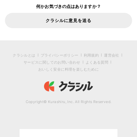
何かお気づきの点はありますか？
クラシルに意見を送る
クラシルとは
プライバシーポリシー
利用規約
運営会社
サービスに関してのお問い合わせ
よくある質問
おいしく安全に料理を楽しむために
Copyright© Kurashiru, Inc. All Rights Reserved.