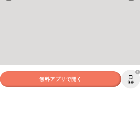
1
無料アプリで開く
保存