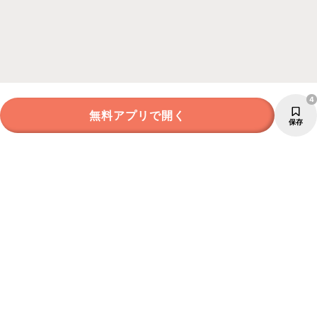
4
無料アプリで開く
保存