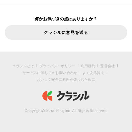
何かお気づきの点はありますか？
クラシルに意見を送る
クラシルとは
プライバシーポリシー
利用規約
運営会社
サービスに関してのお問い合わせ
よくある質問
おいしく安全に料理を楽しむために
Copyright© Kurashiru, Inc. All Rights Reserved.