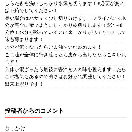
しらたきを洗いしっかり水気を切ります！※必要があれ
ば下茹でしてください！
長い場合はハサミで少し切り分けます！フライパンで水
分が完全に飛ぶようにしっかり乾煎りします！5分～8
分位！水分が残っていると出来上がりがベチャッとして
味も薄まります！
水分が無くなったらごま油をいれ炒めます！
ごま油が全体に行き渡ったら皮から出したたらこをいれ
ます！
全体が混ざったら最後に醤油を入れ味を整えます！たら
この塩気もあるので濃さはお好みで調整してください！
出来上がりです！
投稿者からのコメント
きっかけ