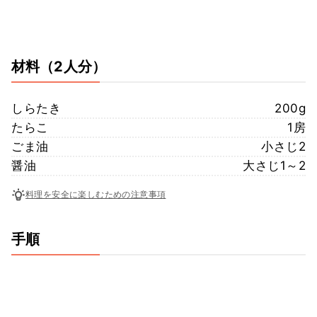
材料
（2人分）
しらたき
200g
たらこ
1房
ごま油
小さじ2
醤油
大さじ1～2
料理を安全に楽しむための注意事項
手順