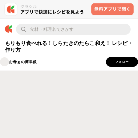
もりもり食べれる！しらたきのたらこ和え！ レシピ・
作り方
お母ぁの簡単飯
フォロー