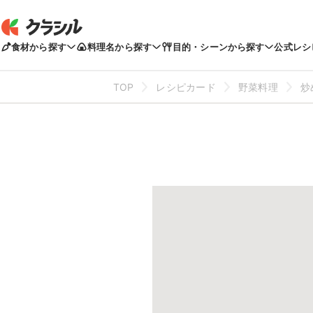
食材から探す
料理名から探す
目的・シーンから探す
公式レシ
TOP
レシピカード
野菜料理
炒