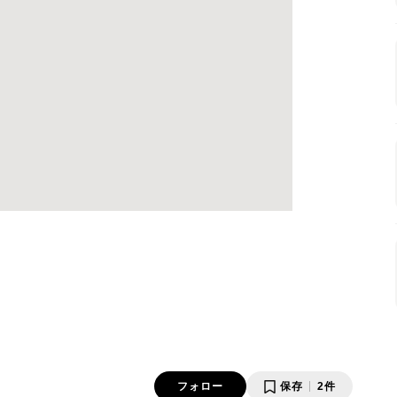
フォロー
保存
2件