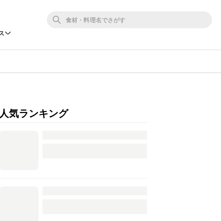
ス
人気ランキング