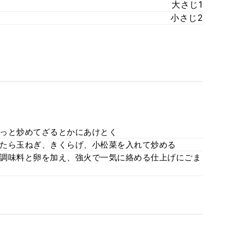
大さじ1
小さじ2
っと炒めてざるとかにあけとく
たら玉ねぎ、きくらげ、小松菜を入れて炒める
調味料と卵を加え、強火で一気に絡める仕上げにごま