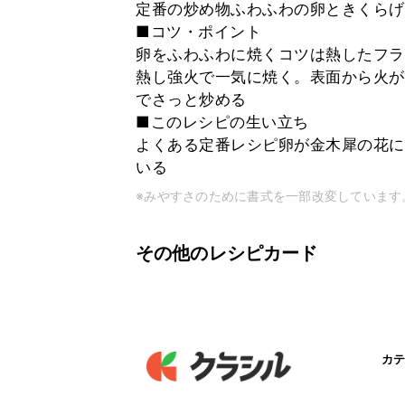
定番の炒め物ふわふわの卵ときくらげ
■コツ・ポイント
卵をふわふわに焼くコツは熱したフラ
熱し強火で一気に焼く。表面から火が
でさっと炒める
■このレシピの生い立ち
よくある定番レシピ卵が金木犀の花に
いる
※みやすさのために書式を一部改変しています
その他のレシピカード
カテ