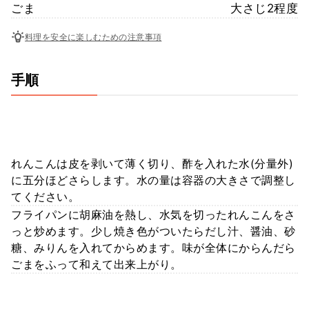
ごま
大さじ2程度
料理を安全に楽しむための注意事項
手順
れんこんは皮を剥いて薄く切り、酢を入れた水(分量外)
に五分ほどさらします。水の量は容器の大きさで調整し
てください。
フライパンに胡麻油を熱し、水気を切ったれんこんをさ
っと炒めます。少し焼き色がついたらだし汁、醤油、砂
糖、みりんを入れてからめます。味が全体にからんだら
ごまをふって和えて出来上がり。