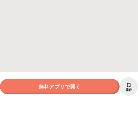
無料アプリで開く
保存