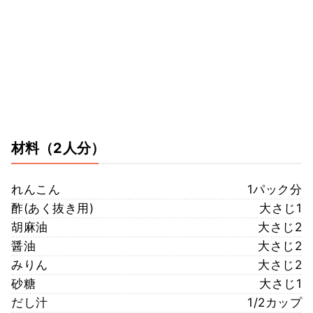
材料
（2人分）
れんこん
1パック分
酢(あく抜き用)
大さじ1
胡麻油
大さじ2
醤油
大さじ2
みりん
大さじ2
砂糖
大さじ1
だし汁
1/2カップ