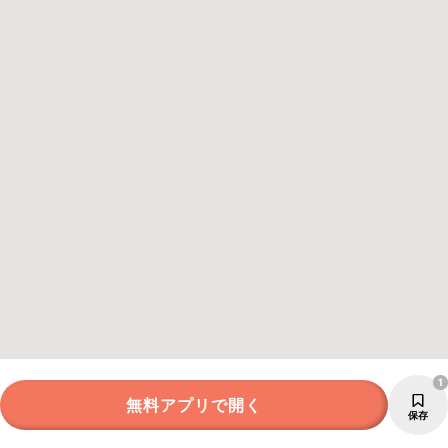
1
無料アプリで開く
保存