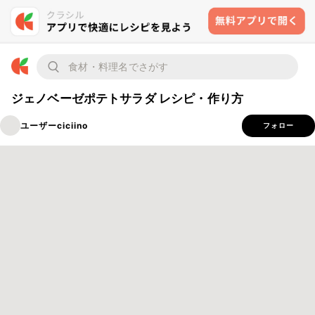
ジェノベーゼポテトサラダ レシピ・作り方
ユーザーciciino
フォロー