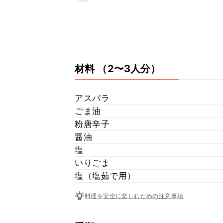
材料
（2〜3人分）
アスパラ
ごま油
粉唐辛子
醤油
塩
いりごま
塩（塩茹で用）
料理を安全に楽しむための注意事項