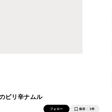
のピリ辛ナムル
フォロー
保存
3件