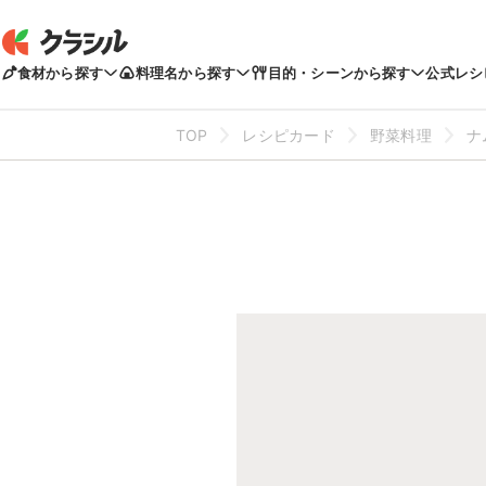
食材から探す
料理名から探す
目的・シーンから探す
公式レシ
TOP
レシピカード
野菜料理
ナ