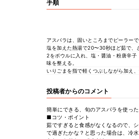
手順
アスパラは、固いところまでピーラーで
塩を加えた熱湯で20〜30秒ほど茹で
2をボウルに入れ、塩・醤油・粉唐辛子
味を整える。
いりごまを指で軽くつぶしながら加え、
投稿者からのコメント
簡単にできる、旬のアスパラを使った
■コツ・ポイント
茹ですぎると食感がなくなるので、シ
で過ぎたかな？と思った場合は、冷水