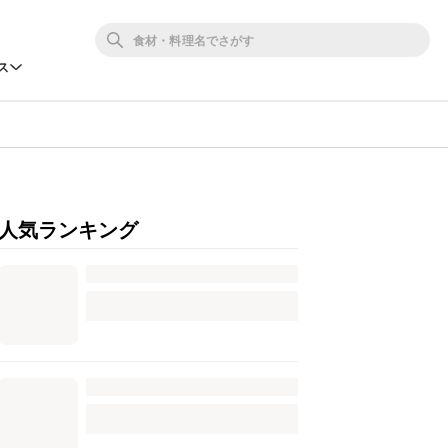
ス
人気ランキング