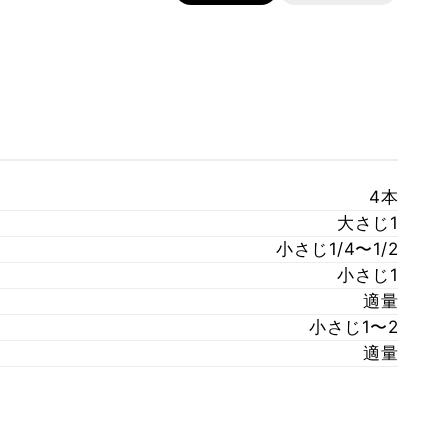
4本
大さじ1
小さじ1/4〜1/2
小さじ1
適量
小さじ1〜2
適量