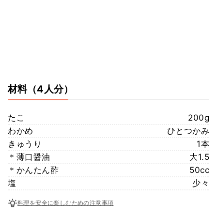
材料
（4人分）
たこ
200g
わかめ
ひとつかみ
きゅうり
1本
＊薄口醤油
大1.5
＊かんたん酢
50cc
塩
少々
料理を安全に楽しむための注意事項