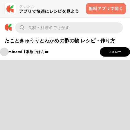
たこときゅうりとわかめの酢の物 レシピ・作り方
minami ∣ 家族ごはん🏡
フォロー