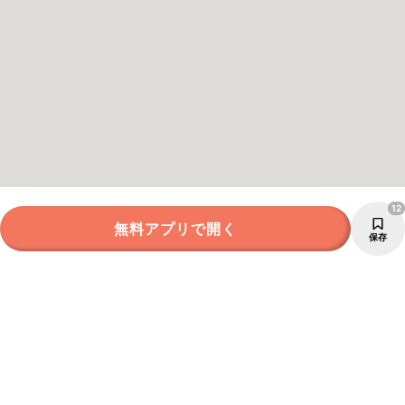
12
無料アプリで開く
保存