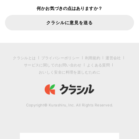
何かお気づきの点はありますか？
クラシルに意見を送る
クラシルとは
プライバシーポリシー
利用規約
運営会社
サービスに関してのお問い合わせ
よくある質問
おいしく安全に料理を楽しむために
Copyright© Kurashiru, Inc. All Rights Reserved.