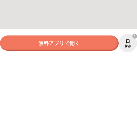
1
無料アプリで開く
保存