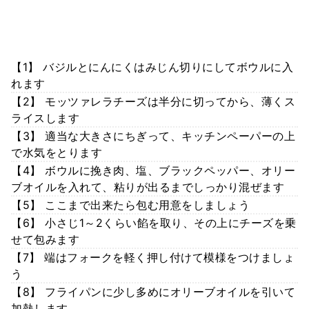
【1】 バジルとにんにくはみじん切りにしてボウルに入
れます
【2】 モッツァレラチーズは半分に切ってから、薄くス
ライスします
【3】 適当な大きさにちぎって、キッチンペーパーの上
で水気をとります
【4】 ボウルに挽き肉、塩、ブラックペッパー、オリー
ブオイルを入れて、粘りが出るまでしっかり混ぜます
【5】 ここまで出来たら包む用意をしましょう
【6】 小さじ1～2くらい餡を取り、その上にチーズを乗
せて包みます
【7】 端はフォークを軽く押し付けて模様をつけましょ
う
【8】 フライパンに少し多めにオリーブオイルを引いて
加熱します