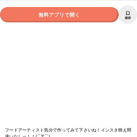
無料アプリで開く
保存
フードアーティスト気分で作ってみて下さいね！インスタ映え間
違いなしっ！！(⌒∇⌒)