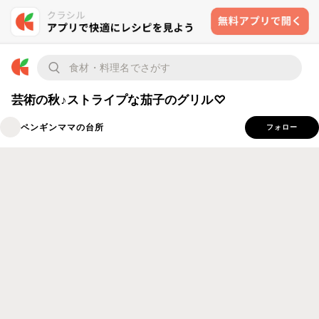
芸術の秋♪ストライプな茄子のグリル♡
ペンギンママの台所
フォロー