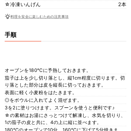
☆冷凍いんげん
2本
料理を安全に楽しむための注意事項
手順
オーブンを180℃に予熱しておきます。
茄子は上を少し切り落とし、縦1cm程度に切ります。切
り落とした部分は皮を縦長に切っておきます。
表面に軽く小麦粉をはたきます。
◎をボウルに入れてよく混ぜます。
3を2に塗りつけます。スプーンを使うと便利です♪
☆の素材はお湯にさっとつけて解凍し、水気を切りり、
1の茄子の皮と共に、4の上に縦に並べます。
180℃のオーブンで10分、160℃に下げて5分焼きま