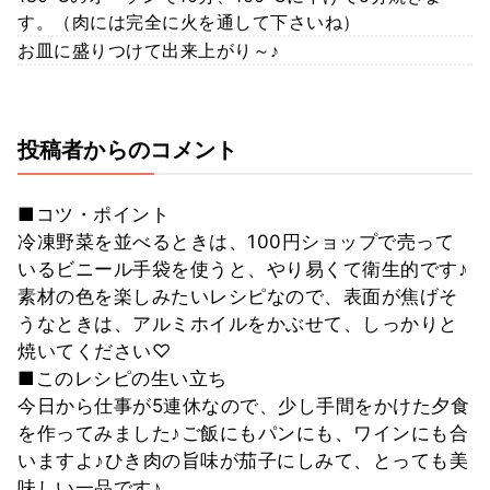
す。（肉には完全に火を通して下さいね）
お皿に盛りつけて出来上がり～♪
投稿者からのコメント
■コツ・ポイント
冷凍野菜を並べるときは、100円ショップで売って
いるビニール手袋を使うと、やり易くて衛生的です♪
素材の色を楽しみたいレシピなので、表面が焦げそ
うなときは、アルミホイルをかぶせて、しっかりと
焼いてください♡
■このレシピの生い立ち
今日から仕事が5連休なので、少し手間をかけた夕食
を作ってみました♪ご飯にもパンにも、ワインにも合
いますよ♪ひき肉の旨味が茄子にしみて、とっても美
味しい一品です♪