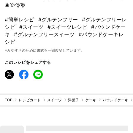
🎄🦭🎅🦌
#簡単レシピ
#グルテンフリー
#グルテンフリーレ
シピ
#スイーツ
#スイーツレシピ
#パウンドケー
キ
#グルテンフリースイーツ
#パウンドケーキレ
シピ
※みやすさのために書式を一部改変しています。
このレシピをシェアする
TOP
レシピカード
スイーツ
洋菓子
ケーキ
パウンドケーキ