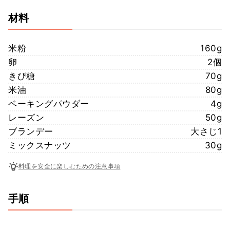
材料
米粉
160g
卵
2個
きび糖
70g
米油
80g
ベーキングパウダー
4g
レーズン
50g
ブランデー
大さじ1
ミックスナッツ
30g
料理を安全に楽しむための注意事項
手順