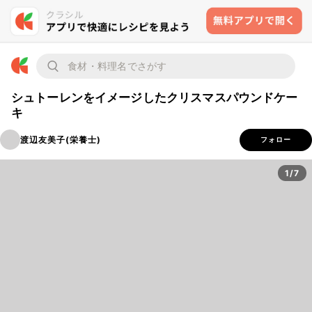
シュトーレンをイメージしたクリスマスパウンドケー
キ
渡辺友美子(栄養士)
フォロー
1/7