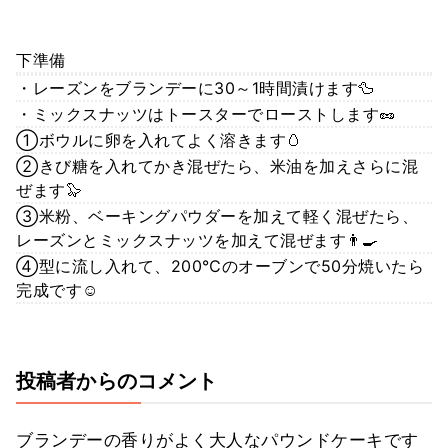
下準備
・レーズンをブランデーに30～1時間漬けます🦆
・ミックスナッツはトースターでローストします🥜
①ボウルに卵を入れてよく溶きます🥚
②きび糖を入れてかき混ぜたら、米油を加えさらに混
ぜます🦭
③米粉、ベーキングパウダーを加えて軽く混ぜたら、
レーズンとミックスナッツを加えて混ぜます👨‍🍳
④型に流し入れて、200℃のオーブンで50分焼いたら
完成です☺️
投稿者からのコメント
ブランデーの香りがよく大人なパウンドケーキです