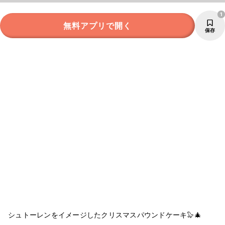
1
無料アプリで開く
保存
シュトーレンをイメージしたクリスマスパウンドケーキ🦭🎄