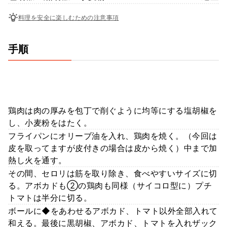
料理を安全に楽しむための注意事項
手順
鶏肉は肉の厚みを包丁で削ぐように均等にする塩胡椒を
し、小麦粉をはたく。
フライパンにオリーブ油を入れ、鶏肉を焼く。（今回は
皮を取ってますが皮付きの場合は皮から焼く）中まで加
熱し火を通す。
その間、セロリは筋を取り除き、食べやすいサイズに切
る。アボカドも②の鶏肉も同様（サイコロ型に）プチ
トマトは半分に切る。
ボールに◆をあわせるアボカド、トマト以外全部入れて
和える。最後に黒胡椒、アボカド、トマトを入れザック