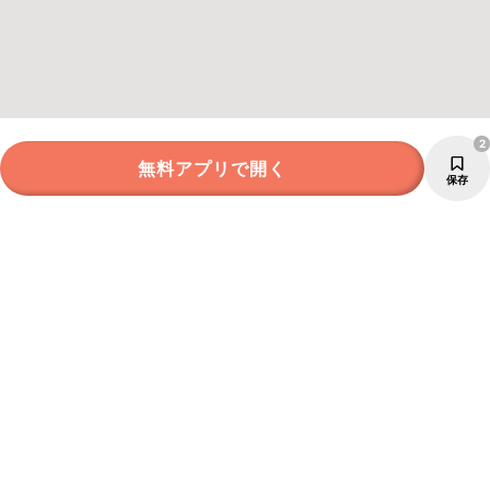
2
無料アプリで開く
保存