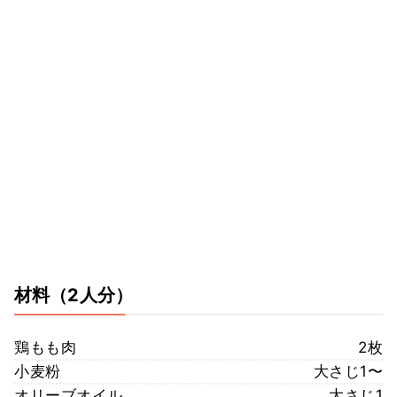
材料
（2人分）
鶏もも肉
2枚
小麦粉
大さじ1〜
オリーブオイル
大さじ1