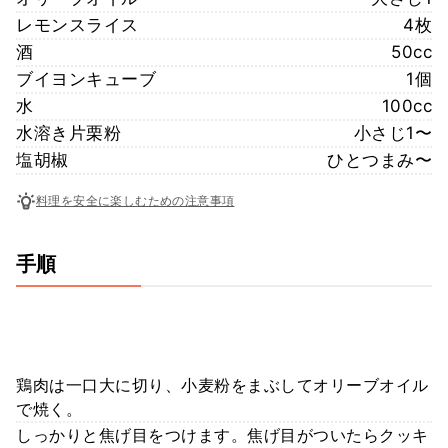
レモンスライス
4枚
酒
50cc
ブイヨンキューブ
1個
水
100cc
水溶き片栗粉
小さじ1〜
塩胡椒
ひとつまみ〜
料理を安全に楽しむための注意事項
手順
鶏肉は一口大に切り、小麦粉をまぶしてオリーブオイル
で焼く。
しっかりと焦げ目をつけます。焦げ目がついたらクッキ