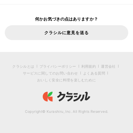
何かお気づきの点はありますか？
クラシルに意見を送る
クラシルとは
プライバシーポリシー
利用規約
運営会社
サービスに関してのお問い合わせ
よくある質問
おいしく安全に料理を楽しむために
Copyright© Kurashiru, Inc. All Rights Reserved.