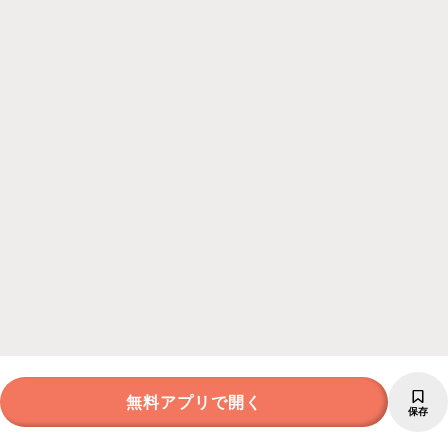
無料アプリで開く
保存