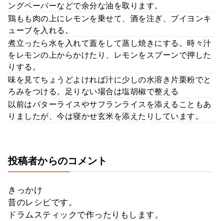
ングペーパーなどで余分な油を取ります。
鶏もも肉の上にレモンを乗せて、酒を注ぎ、ブイヨンキ
ューブを入れる。
煮立ったら水を入れて蓋をして蒸し焼きにする。時々汁
をレモンの上からかけたり、レモンをスプーンで押した
りする。
味を見てちょうどよければ汁に少しの水溶き片栗粉でと
ろみをつける。足りない場合は塩胡椒で整える
以前はバターライスやサフランライスを添えることもあ
りましたが、今は寝かせ玄米を添えたりしています。
投稿者からのコメント
きっかけ
昔のレシピです。
ドラムスティックで作ったりもします。