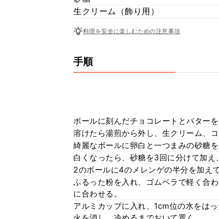
生クリーム（飾り用）
料理を安全に楽しむための注意事項
手順
ボールに刻んだチョコレートとバターを
溶けたら湯煎から外し、生クリーム、コ
綺麗なボールに卵白と一つまみの砂糖を
白くなったら、砂糖を3回に分けて加え
2のボールに4のメレンゲの半分を加え
ふるった粉を入れ、ゴムベラで軽く合わ
に合わせる。
アルミカップに入れ、1cm位の水をは
火を消し、冷めるまでおいて置く。