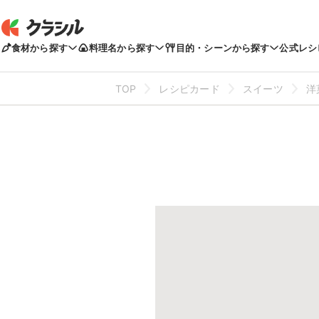
食材から探す
料理名から探す
目的・シーンから探す
公式レシ
TOP
レシピカード
スイーツ
洋