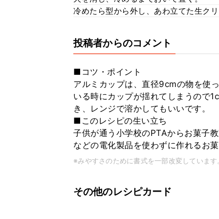
冷めたら型から外し、あわ立てた生クリ
投稿者からのコメント
■コツ・ポイント
アルミカップは、直径9cmの物を使
いる時にカップが揺れてしまうので1
き、レンジで溶かしてもいいです。
■このレシピの生い立ち
子供が通う小学校のPTAからお菓子
などの電化製品を使わずに作れるお菓
※みやすさのために書式を一部改変しています
その他のレシピカード