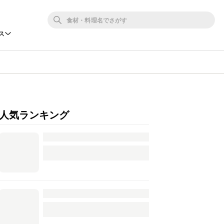
ス
人気ランキング