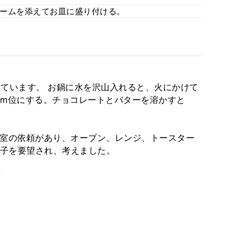
ームを添えてお皿に盛り付ける。
っています。 お鍋に水を沢山入れると、火にかけて
cm位にする。チョコレートとバターを溶かすと
教室の依頼があり、オーブン、レンジ、トースター
子を要望され、考えました。
。