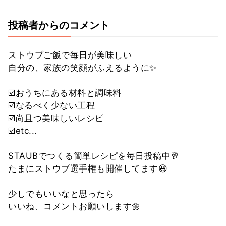
投稿者からのコメント
ストウブご飯で毎日が美味しい
自分の、家族の笑顔がふえるように✨
☑️おうちにある材料と調味料
☑️なるべく少ない工程
☑️尚且つ美味しいレシピ
☑️etc...
STAUBでつくる簡単レシピを毎日投稿中🥂
たまにストウブ選手権も開催してます😆
少しでもいいなと思ったら
いいね、コメントお願いします🌼