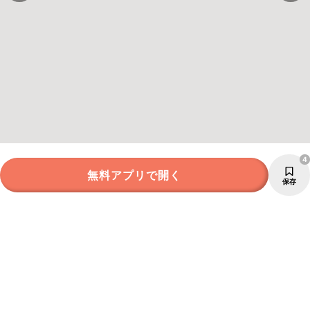
4
無料アプリで開く
保存