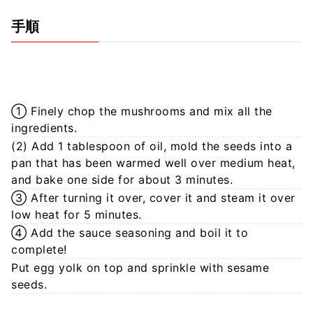
手順
① Finely chop the mushrooms and mix all the
ingredients.
(2) Add 1 tablespoon of oil, mold the seeds into a
pan that has been warmed well over medium heat,
and bake one side for about 3 minutes.
③ After turning it over, cover it and steam it over
low heat for 5 minutes.
④ Add the sauce seasoning and boil it to
complete!
Put egg yolk on top and sprinkle with sesame
seeds.