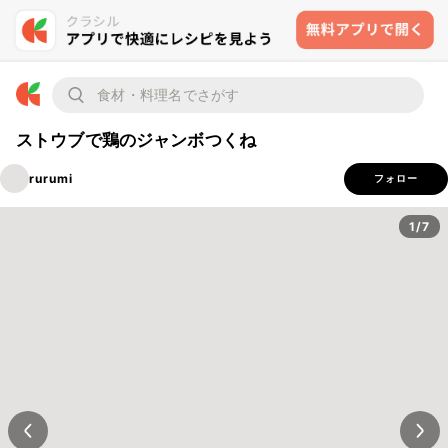
ストウブで鶏のジャンボつくね
rurumi
フォロー
1/7