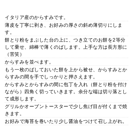
イタリア産のからすみです。
薄皮を丁寧に剥き、お好みの厚さの斜め薄切りにしま
す。
餅とり粉をまぶした台の上に、つき立てのお餅を2等分
して乗せ、綿棒で薄くのばします。上手な方は長方形に
（苦笑）
からすみを並べます。
もう一枚のばしておいた餅を上から被せ、からすみとか
らすみの間を手でしっかりと押さえます。
からすみとからすみの間に包丁を入れ（餅とり粉を付け
ながら）四角く切っていきます。余分な端は切り落とし
て成形します。
グリルかオーブントースターで少し焦げ目が付くまで焼
きます。
お好みで海苔を巻いたり少し醤油をつけて召し上がれ。