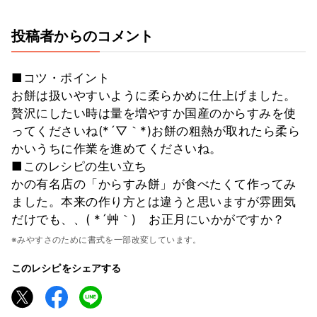
投稿者からのコメント
■コツ・ポイント
お餅は扱いやすいように柔らかめに仕上げました。
贅沢にしたい時は量を増やすか国産のからすみを使
ってくださいね(*´▽｀*)お餅の粗熱が取れたら柔ら
かいうちに作業を進めてくださいね。
■このレシピの生い立ち
かの有名店の「からすみ餅」が食べたくて作ってみ
ました。本来の作り方とは違うと思いますが雰囲気
だけでも、、( *´艸｀) お正月にいかがですか？
※みやすさのために書式を一部改変しています。
このレシピをシェアする