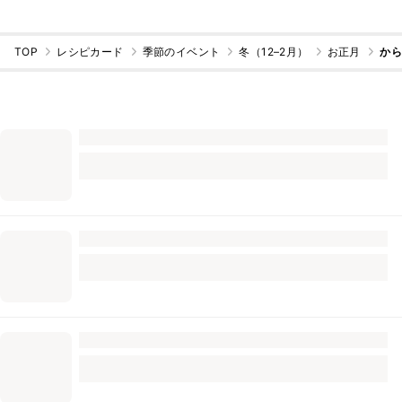
TOP
レシピカード
季節のイベント
冬（12–2月）
お正月
から