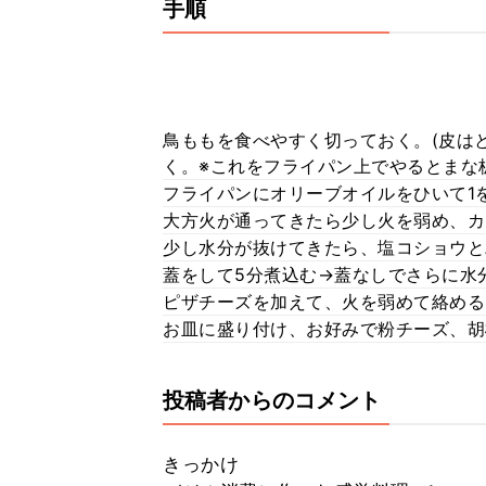
手順
鳥ももを食べやすく切っておく。(皮は
く。※これをフライパン上でやるとまな
フライパンにオリーブオイルをひいて1
大方火が通ってきたら少し火を弱め、カ
少し水分が抜けてきたら、塩コショウと
蓋をして5分煮込む→蓋なしでさらに水
ピザチーズを加えて、火を弱めて絡める
お皿に盛り付け、お好みで粉チーズ、胡
投稿者からのコメント
きっかけ