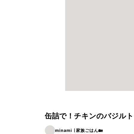
缶詰で！チキンのバジルト
minami ∣ 家族ごはん🏡