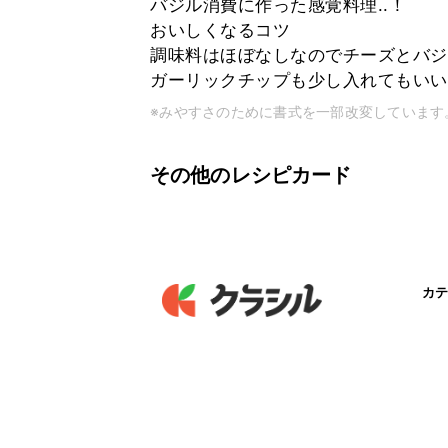
バジル消費に作った感覚料理..！
おいしくなるコツ
調味料はほぼなしなのでチーズとバジ
ガーリックチップも少し入れてもいい
※みやすさのために書式を一部改変しています
その他のレシピカード
カテ