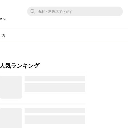
ス
り方
人気ランキング