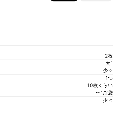
2枚
大1
少々
1つ
10枚くらい
〜1/2袋
少々