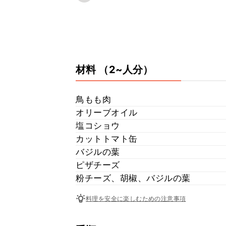
材料
（2~人分）
鳥もも肉
オリーブオイル
塩コショウ
カットトマト缶
バジルの葉
ピザチーズ
粉チーズ、胡椒、バジルの葉
料理を安全に楽しむための注意事項