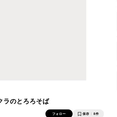
クラのとろろそば
フォロー
保存
8件