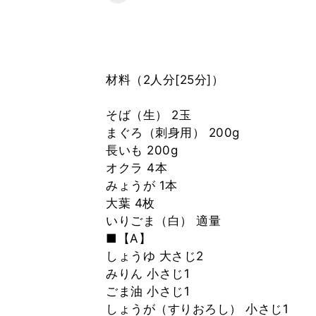
材料（2人分[25分]）
そば（生） 2玉
まぐろ（刺身用） 200g
長いも 200g
オクラ 4本
みょうが 1本
大葉 4枚
いりごま（白） 適量
■【A】
しょうゆ 大さじ2
みりん 小さじ1
ごま油 小さじ1
しょうが（すりおろし） 小さじ1