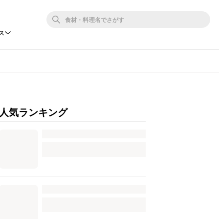
ス
人気ランキング