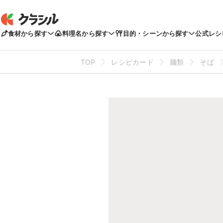
食材から探す
料理名から探す
目的・シーンから探す
公式レシ
TOP
レシピカード
麺類
そば