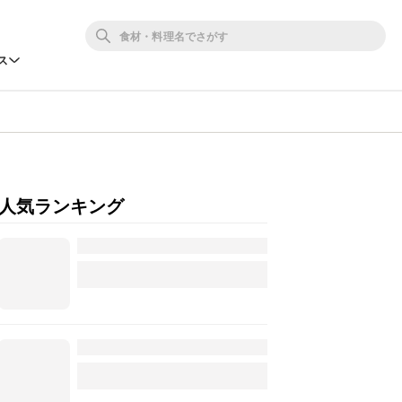
ス
人気ランキング