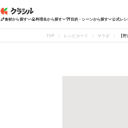
食材から探す
料理名から探す
目的・シーンから探す
公式レシ
TOP
レシピカード
サラダ
【野