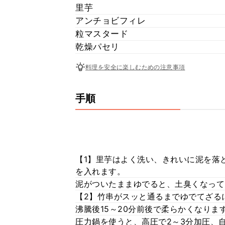
里芋
アンチョビフィレ
粒マスタード
乾燥パセリ
料理を安全に楽しむための注意事項
手順
【1】里芋はよく洗い、きれいに泥を落
を入れます。
泥がついたままゆでると、土臭くなって
【2】竹串がスッと通るまでゆでてざる
沸騰後15～20分前後で柔らかくなりま
圧力鍋を使うと、高圧で2～3分加圧、