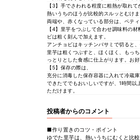
【3】手でさわれる程度に粗熱が取れて
熱いうちのほうが比較的スルッとむけま
両端や、赤くなっている部分は、ペティ
【4】里芋をつぶして合わせ調味料の材
ビは粗く刻んで加えます。
アンチョビはキッチンバサミで切ると、
里芋は粗くつぶすと、ほくほく、もっち
っとりとした食感に仕上がります。お好
【5】保存の際は、
充分に消毒した保存容器に入れて冷蔵庫
できたてでもおいしいですが、1時間以
ただけます。
投稿者からのコメント
■作り置きのコツ・ポイント
ゆでた里芋は、熱いうちにむくと比較