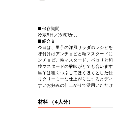
■保存期間
冷蔵5日／冷凍1か月
■紹介文
今日は、里芋の洋風サラダのレシピを
味付けはアンチョビと粒マスタードに
ンチョビ、粒マスタード、パセリと和
粒マスタードの酸味がとても合います
里芋は粗くつぶしてほくほくとした仕
りクリーミーな仕上がりにするとディ
すいお好みの仕上がりで活用いただけ
材料
（4人分）