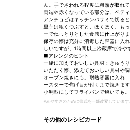
ん。手でさわれる程度に粗熱が取れて
両端や赤くなっている部分は、ペティ
アンチョビはキッチンバサミで切ると
里芋は粗くつぶすと、ほくほく、もっ
ーでねっとりとした食感に仕上がりま
保存の際は充分に消毒した容器に入れ
しいですが、1時間以上冷蔵庫で冷や
■アレンジのヒント
一緒に加えておいしい具材：きゅうり
いただく際、添えておいしい具材や調
オーブン焼きにも。耐熱容器に入れ、
ースターで焦げ目が付くまで焼きます
小判型にしてフライパンで焼いても。
※みやすさのために書式を一部改変しています
その他のレシピカード