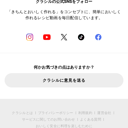
クラシルの公式SNSをフォロー
「きちんとおいしく作れる」をコンセプトに、簡単においしく
作れるレシピ動画を毎日配信しています。
何かお気づきの点はありますか？
クラシルに意見を送る
クラシルとは
プライバシーポリシー
利用規約
運営会社
サービスに関してのお問い合わせ
よくある質問
おいしく安全に料理を楽しむために