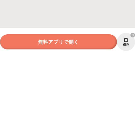
3
無料アプリで開く
保存