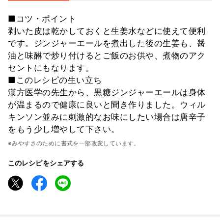
■コツ・ポイント
剥いた皮は乾かしておくと生姜水などに使えて便利
です。ジンジャーエールを煮出した後の生姜も、醤
油と味醂で炒り付けるとご飯のお供や、煮物のアク
セントにもなります。
■このレシピの生い立ち
漢方医学の先生から、黒糖ジンジャーエールは身体
が温まるので健康に良いと聞き作りました。ウィル
キンソン並みに刺激的なお味にしたい場合は唐辛子
をもう少し増やして下さい。
※みやすさのために書式を一部改変しています。
このレシピをシェアする