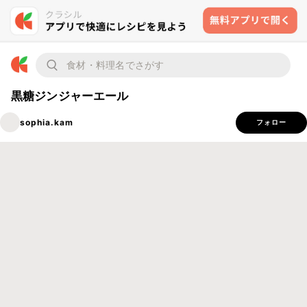
黒糖ジンジャーエール
sophia.kam
フォロー