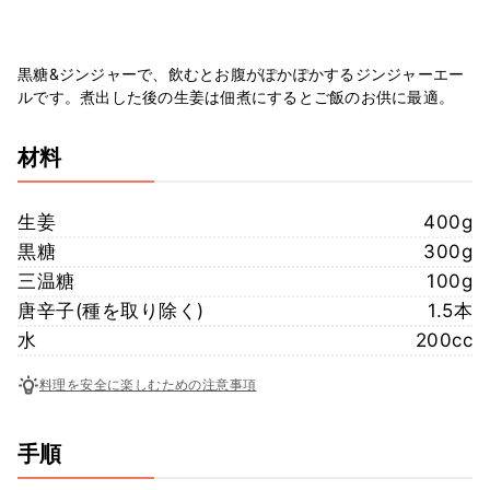
黒糖&ジンジャーで、飲むとお腹がぽかぽかするジンジャーエー
ルです。煮出した後の生姜は佃煮にするとご飯のお供に最適。
材料
生姜
400g
黒糖
300g
三温糖
100g
唐辛子(種を取り除く)
1.5本
水
200cc
料理を安全に楽しむための注意事項
手順