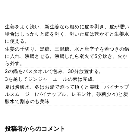
生姜をよく洗い、新生姜なら粗めに皮を剥き、皮が硬い
場合はしっかりと皮を剥く。剥いた皮は乾かすと生姜水
に使える。
生姜の千切り、黒糖、三温糖、水と唐辛子を蓋つきの鍋
に入れ、沸騰させる。沸騰したら弱火で5分炊き、火か
ら外す。
2の鍋をバスタオルで包み、30分放置する。
3を越してジンジャーエールの素は完成。
夏は炭酸水、冬はお湯で割って頂くと美味。パイナップ
ルスムージー(パイナップル、レモン汁、砂糖少々)と炭
酸水で割るのも美味
投稿者からのコメント