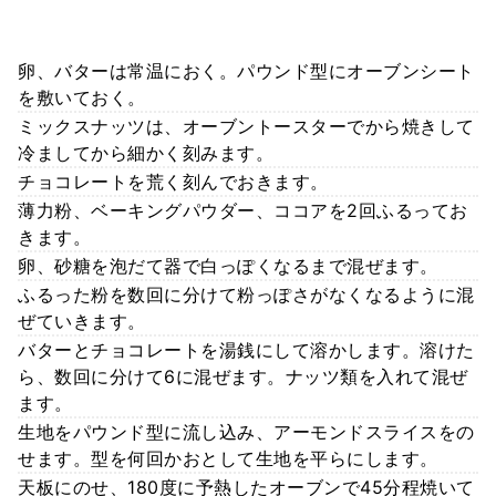
卵、バターは常温におく。パウンド型にオーブンシート
を敷いておく。
ミックスナッツは、オーブントースターでから焼きして
冷ましてから細かく刻みます。
チョコレートを荒く刻んでおきます。
薄力粉、ベーキングパウダー、ココアを2回ふるってお
きます。
卵、砂糖を泡だて器で白っぽくなるまで混ぜます。
ふるった粉を数回に分けて粉っぽさがなくなるように混
ぜていきます。
バターとチョコレートを湯銭にして溶かします。溶けた
ら、数回に分けて6に混ぜます。ナッツ類を入れて混ぜ
ます。
生地をパウンド型に流し込み、アーモンドスライスをの
せます。型を何回かおとして生地を平らにします。
天板にのせ、180度に予熱したオーブンで45分程焼いて