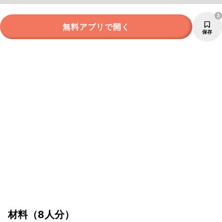
3
無料アプリで開く
保存
材料
（8人分）