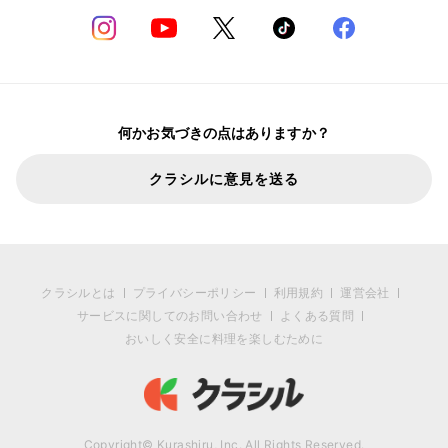
何かお気づきの点はありますか？
クラシルに意見を送る
クラシルとは
プライバシーポリシー
利用規約
運営会社
サービスに関してのお問い合わせ
よくある質問
おいしく安全に料理を楽しむために
Copyright© Kurashiru, Inc. All Rights Reserved.