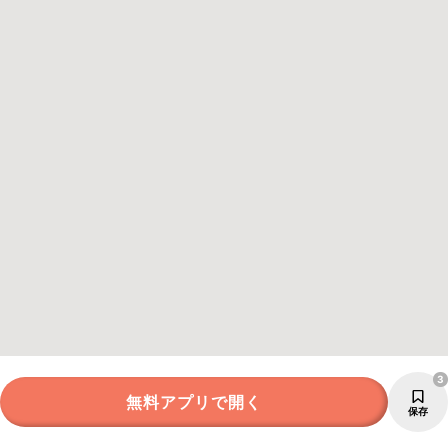
3
無料アプリで開く
保存