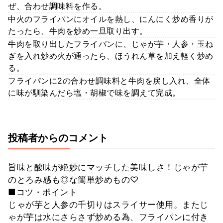
ぜ、合わせ調味料を作る。
中火のフライパンにオイルを熱し、にんにく炒め香りが
たったら、牛肉を炒め一旦取り出す。
牛肉を取り出したフライパンに、じゃが芋・人参・玉ね
ぎを入れ炒め火が通ったら、ほうれん草を加え軽く炒め
る。
フライパンに2の合わせ調味料と牛肉を戻し入れ、全体
に味が馴染んだら塩・胡椒で味を調えて完成。
投稿者からのコメント
旨味と酸味が絶妙にマッチした美味しさ！じゃが芋
のとろみ感も◎な簡単炒めもの♡
■コツ・ポイント
じゃが芋と人参の千切りはスライサー使用。またじ
ゃが芋は水にさらさず炒める為、フライパンに付き