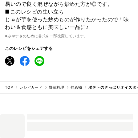
易いので良く混ぜながら炒めた方が◎です。
■このレシピの生い立ち
じゃが芋を使った炒めものが作りたかったので！味
わい＆食感ともに美味しい一品に♪
※みやすさのために書式を一部改変しています。
このレシピをシェアする
TOP
レシピカード
野菜料理
炒め物
ポテトのさっぱりオイスタ