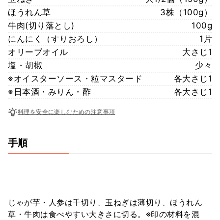
ほうれん草
3株（100g）
牛肉(切り落とし)
100g
にんにく（すりおろし）
1片
オリーブオイル
大さじ1
塩・胡椒
少々
※オイスターソース・粒マスタード
各大さじ1
※日本酒・みりん・酢
各大さじ1
料理を安全に楽しむための注意事項
手順
じゃが芋・人参は千切り、玉ねぎは薄切り、ほうれん
草・牛肉は食べやすい大きさに切る。※印の材料を混