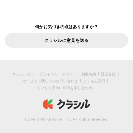
何かお気づきの点はありますか？
クラシルに意見を送る
クラシルとは
プライバシーポリシー
利用規約
運営会社
サービスに関してのお問い合わせ
よくある質問
おいしく安全に料理を楽しむために
Copyright© Kurashiru, Inc. All Rights Reserved.