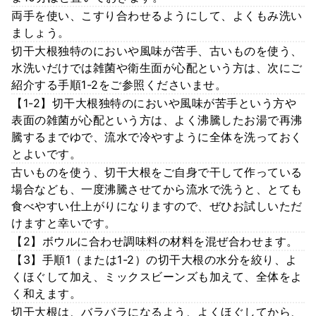
両手を使い、こすり合わせるようにして、よくもみ洗い
ましょう。
切干大根独特のにおいや風味が苦手、古いものを使う、
水洗いだけでは雑菌や衛生面が心配という方は、次にご
紹介する手順1-2をご参照くださいませ。
【1-2】切干大根独特のにおいや風味が苦手という方や
表面の雑菌が心配という方は、よく沸騰したお湯で再沸
騰するまでゆで、流水で冷やすように全体を洗っておく
とよいです。
古いものを使う、切干大根をご自身で干して作っている
場合なども、一度沸騰させてから流水で洗うと、とても
食べやすい仕上がりになりますので、ぜひお試しいただ
けますと幸いです。
【2】ボウルに合わせ調味料の材料を混ぜ合わせます。
【3】手順1（または1-2）の切干大根の水分を絞り、よ
くほぐして加え、ミックスビーンズも加えて、全体をよ
く和えます。
切干大根は、バラバラになるよう、よくほぐしてから、