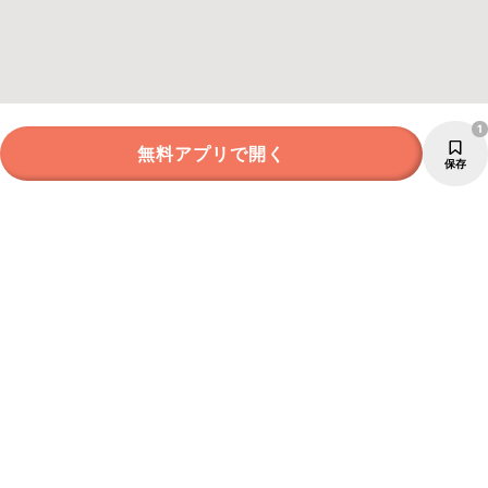
1
無料アプリで開く
保存