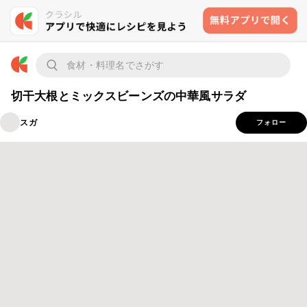
切干大根とミックスビーンズの中華風サラダ
スガ
フォロー