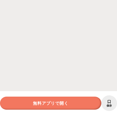
無料アプリで開く
保存