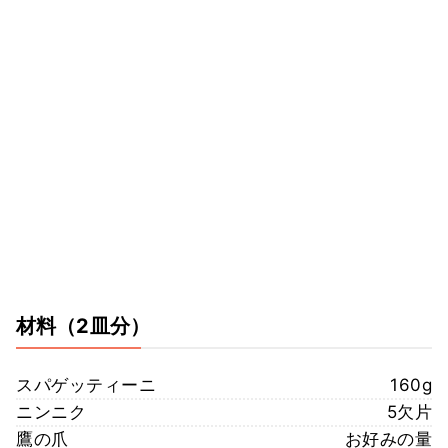
材料
（2皿分）
スパゲッティーニ
160g
ニンニク
5欠片
鷹の爪
お好みの量