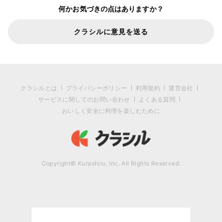
何かお気づきの点はありますか？
クラシルに意見を送る
クラシルとは
プライバシーポリシー
利用規約
運営会社
サービスに関してのお問い合わせ
よくある質問
おいしく安全に料理を楽しむために
Copyright© Kurashiru, Inc. All Rights Reserved.