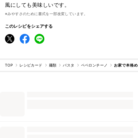
風にしても美味しいです。
※みやすさのために書式を一部改変しています。
このレシピをシェアする
TOP
レシピカード
麺類
パスタ
ペペロンチーノ
お家で本格め