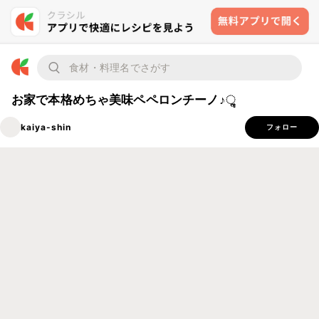
お家で本格めちゃ美味ペペロンチーノ♪ૢ
kaiya-shin
フォロー